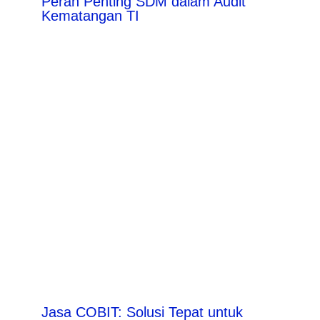
Peran Penting SDM dalam Audit
Kematangan TI
Jasa COBIT: Solusi Tepat untuk