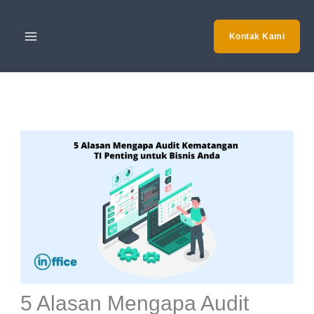
Skip
to
Kontak Kami
content
5 Alasan Mengapa Audit