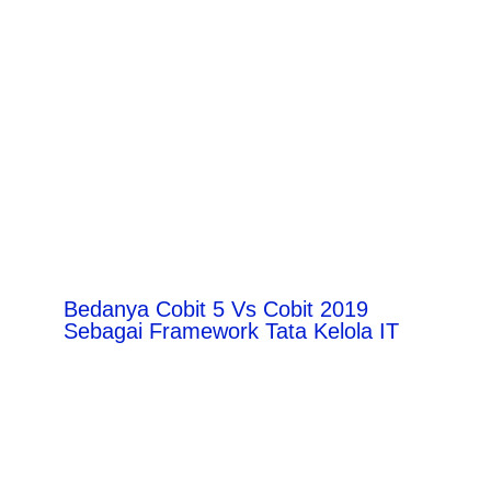
Bedanya Cobit 5 Vs Cobit 2019
Sebagai Framework Tata Kelola IT