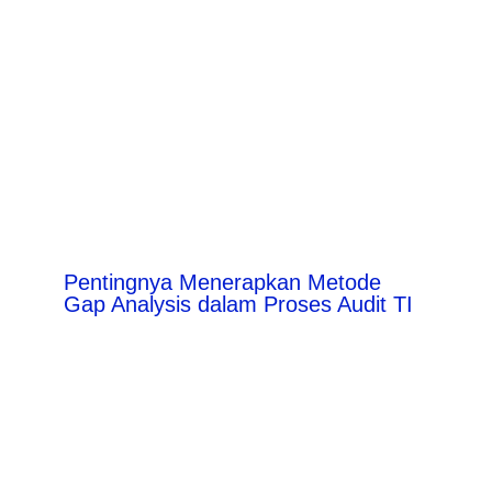
Pentingnya Menerapkan Metode
Gap Analysis dalam Proses Audit TI