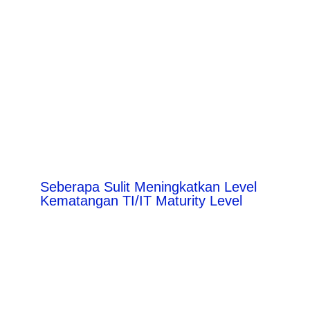
Seberapa Sulit Meningkatkan Level
Kematangan TI/IT Maturity Level