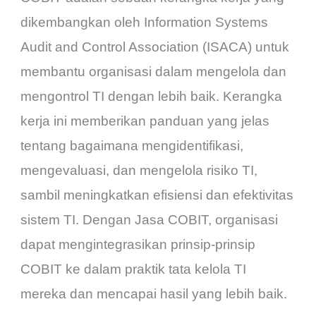
dikembangkan oleh Information Systems
Audit and Control Association (ISACA) untuk
membantu organisasi dalam mengelola dan
mengontrol TI dengan lebih baik. Kerangka
kerja ini memberikan panduan yang jelas
tentang bagaimana mengidentifikasi,
mengevaluasi, dan mengelola risiko TI,
sambil meningkatkan efisiensi dan efektivitas
sistem TI. Dengan Jasa COBIT, organisasi
dapat mengintegrasikan prinsip-prinsip
COBIT ke dalam praktik tata kelola TI
mereka dan mencapai hasil yang lebih baik.