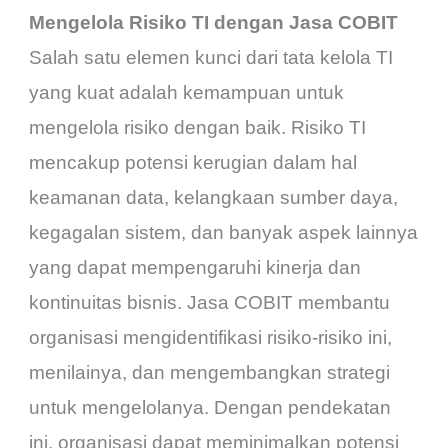
Mengelola Risiko TI dengan Jasa COBIT
Salah satu elemen kunci dari tata kelola TI
yang kuat adalah kemampuan untuk
mengelola risiko dengan baik. Risiko TI
mencakup potensi kerugian dalam hal
keamanan data, kelangkaan sumber daya,
kegagalan sistem, dan banyak aspek lainnya
yang dapat mempengaruhi kinerja dan
kontinuitas bisnis. Jasa COBIT membantu
organisasi mengidentifikasi risiko-risiko ini,
menilainya, dan mengembangkan strategi
untuk mengelolanya. Dengan pendekatan
ini, organisasi dapat meminimalkan potensi