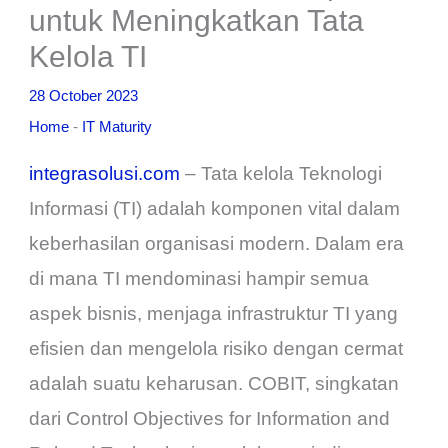
untuk Meningkatkan Tata
Kelola TI
28 October 2023
Home
-
IT Maturity
integrasolusi.com
– Tata kelola Teknologi
Informasi (TI) adalah komponen vital dalam
keberhasilan organisasi modern. Dalam era
di mana TI mendominasi hampir semua
aspek bisnis, menjaga infrastruktur TI yang
efisien dan mengelola risiko dengan cermat
adalah suatu keharusan. COBIT, singkatan
dari Control Objectives for Information and