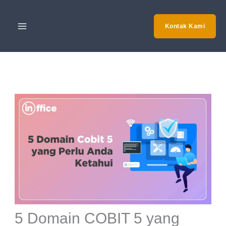
Skip
to
Kontak Kami
content
5 Domain COBIT 5 yang