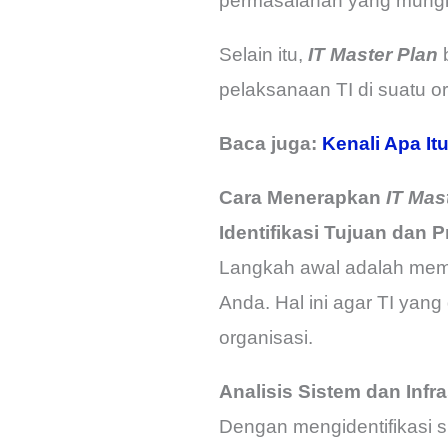
permasalahan yang mung
Selain itu,
IT Master Plan
b
pelaksanaan TI di suatu o
Baca juga:
Kenali Apa It
Cara Menerapkan
IT Mas
Identifikasi Tujuan dan Pr
Langkah awal adalah mema
Anda. Hal ini agar TI yang 
organisasi.
Analisis Sistem dan Infra
Dengan mengidentifikasi s