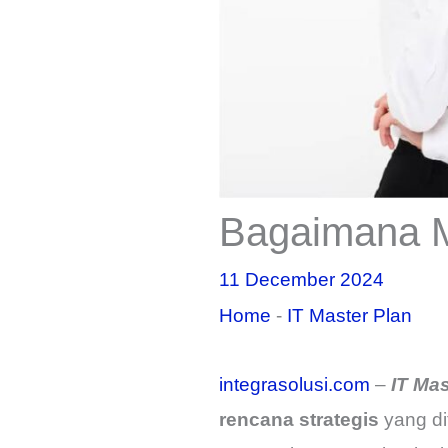
Bagaimana M
11 December 2024
Home
-
IT Master Plan
integrasolusi.com
–
IT Mas
rencana strategis
yang d