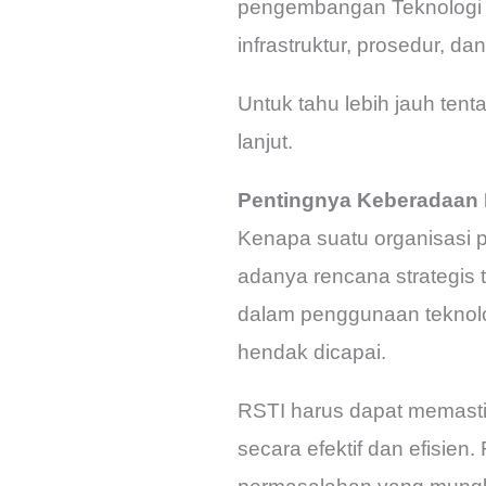
pengembangan Teknologi I
infrastruktur, prosedur, d
Untuk tahu lebih jauh ten
lanjut.
Pentingnya Keberadaan I
Kenapa suatu organisasi 
adanya rencana strategis 
dalam penggunaan teknolo
hendak dicapai.
RSTI harus dapat memasti
secara efektif dan efisien