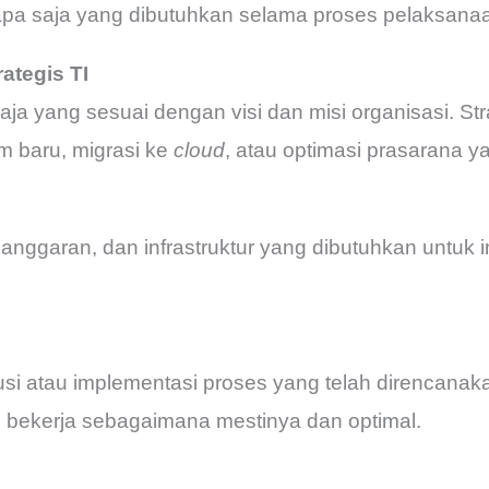
apa saja yang dibutuhkan selama proses pelaksana
ategis TI
aja yang sesuai dengan visi dan misi organisasi. St
m baru, migrasi ke
cloud
, atau optimasi prasarana yan
, anggaran, dan infrastruktur yang dibutuhkan untuk
si atau implementasi proses yang telah direncanaka
bekerja sebagaimana mestinya dan optimal.