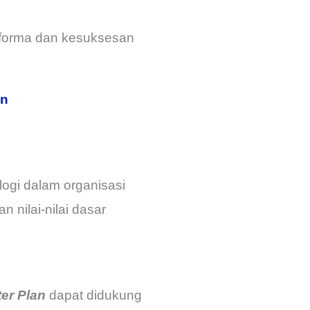
rforma dan kesuksesan
an
ogi dalam organisasi
n nilai-nilai dasar
ter Plan
dapat didukung