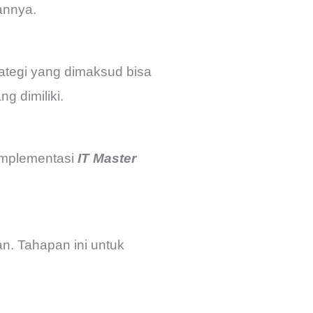
annya.
rategi yang dimaksud bisa
g dimiliki.
 implementasi
IT Master
n. Tahapan ini untuk