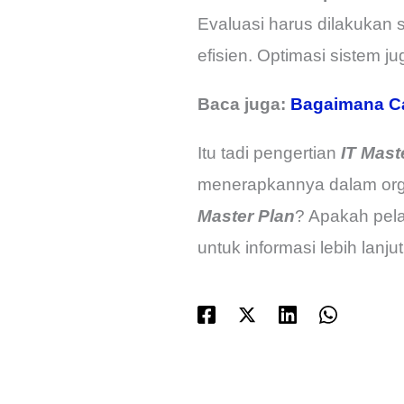
Evaluasi harus dilakukan 
efisien. Optimasi sistem 
Baca juga:
Bagaimana Ca
Itu tadi pengertian
IT Mast
menerapkannya dalam org
Master Plan
? Apakah pel
untuk informasi lebih lanj