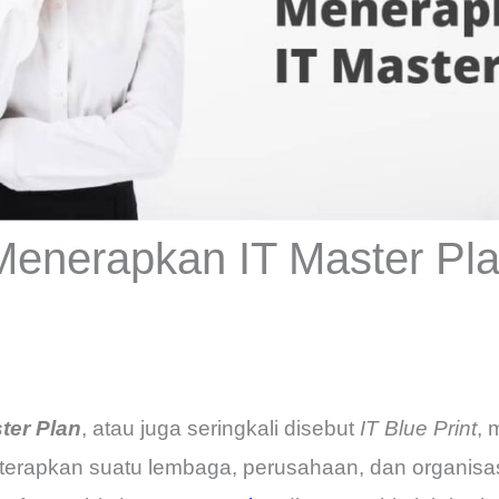
enerapkan IT Master Pl
ter Plan
, atau juga seringkali disebut
IT Blue Print
, 
iterapkan suatu lembaga, perusahaan, dan organisa