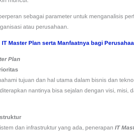
kin muncul.
erperan sebagai parameter untuk menganalisis pe
rganisasi atau perusahaan.
u IT Master Plan serta Manfaatnya bagi Perusaha
ter Plan
ioritas
hami tujuan dan hal utama dalam bisnis dan teknol
diterapkan nantinya bisa sejalan dengan visi, misi, da
struktur
istem dan infrastruktur yang ada, penerapan
IT Mas