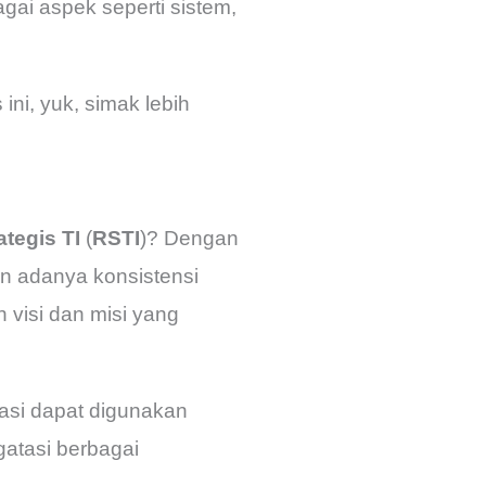
gai aspek seperti sistem,
ini, yuk, simak lebih
tegis TI
(
RSTI
)? Dengan
an adanya konsistensi
 visi dan misi yang
asi dapat digunakan
gatasi berbagai