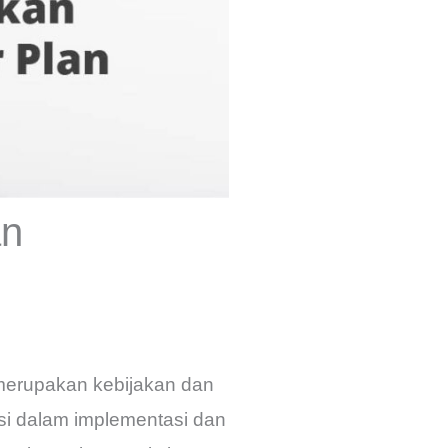
an
merupakan kebijakan dan
si dalam implementasi dan