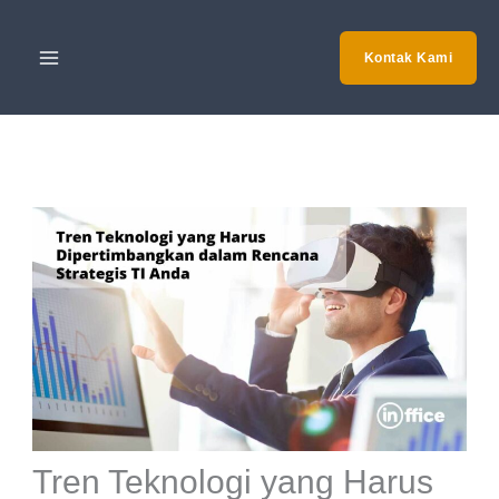
Skip
to
Kontak Kami
content
Tren Teknologi yang Harus