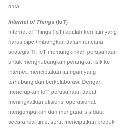
data.
Internet of Things
(IoT)
Internet of Things (IoT) adalah tren lain yang
harus dipertimbangkan dalam rencana
strategis TI. IoT memungkinkan perusahaan
untuk menghubungkan perangkat fisik ke
internet, menciptakan jaringan yang
terhubung dan berkolaborasi. Dengan
menerapkan IoT, perusahaan dapat
meningkatkan efisiensi operasional,
mengumpulkan dan menganalisis data
secara real-time, serta menciptakan produk