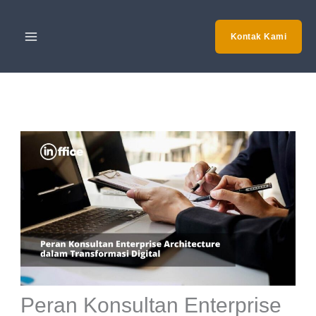
Skip
to
Kontak Kami
content
Peran Konsultan Enterprise