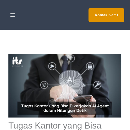
Skip
to
Kontak Kami
content
Tugas Kantor yang Bisa