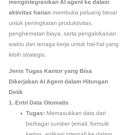
mengintegrasikan AI agent ke dalam
aktivitas harian
membuka peluang besar
untuk peningkatan produktivitas,
penghematan biaya, serta pengalokasian
waktu dan tenaga kerja untuk hal-hal yang
lebih strategis.
Jenis Tugas Kantor yang Bisa
Dikerjakan AI Agent dalam Hitungan
Detik
1. Entri Data Otomatis
Tugas:
Memasukkan data dari
berbagai sumber (email, formulir
kertas, aplikasi internal) ke dalam