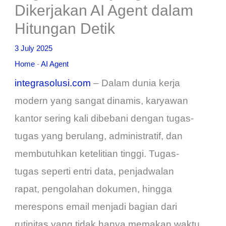
Dikerjakan AI Agent dalam
Hitungan Detik
3 July 2025
Home
-
AI Agent
integrasolusi.com
– Dalam dunia kerja
modern yang sangat dinamis, karyawan
kantor sering kali dibebani dengan tugas-
tugas yang berulang, administratif, dan
membutuhkan ketelitian tinggi. Tugas-
tugas seperti entri data, penjadwalan
rapat, pengolahan dokumen, hingga
merespons email menjadi bagian dari
rutinitas yang tidak hanya memakan waktu