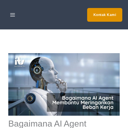
Skip
to
Kontak Kami
content
Bagaimana AI Agent