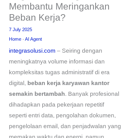
Membantu Meringankan
Beban Kerja?
7 July 2025
Home
-
AI Agent
integrasolusi.com
– Seiring dengan
meningkatnya volume informasi dan
kompleksitas tugas administratif di era
digital,
beban kerja karyawan kantor
semakin bertambah
. Banyak profesional
dihadapkan pada pekerjaan repetitif
seperti entri data, pengolahan dokumen,
pengelolaan email, dan penjadwalan yang
memakan waktu dan energi, namun