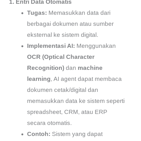
1. Entri Data Otomatis
Tugas:
Memasukkan data dari
berbagai dokumen atau sumber
eksternal ke sistem digital.
Implementasi AI:
Menggunakan
OCR (Optical Character
Recognition)
dan
machine
learning
, AI agent dapat membaca
dokumen cetak/digital dan
memasukkan data ke sistem seperti
spreadsheet, CRM, atau ERP
secara otomatis.
Contoh:
Sistem yang dapat