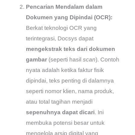
Pencarian Mendalam dalam
Dokumen yang Dipindai (OCR):
Berkat teknologi OCR yang
terintegrasi, Docsys dapat
mengekstrak teks dari dokumen
gambar
(seperti hasil
scan
). Contoh
nyata adalah ketika faktur fisik
dipindai, teks penting di dalamnya
seperti nomor klien, nama produk,
atau total tagihan menjadi
sepenuhnya dapat dicari
. Ini
membuka potensi besar untuk
mengelola arsip digital yang