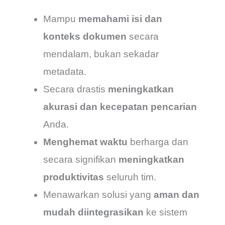
Mampu
memahami isi dan
konteks dokumen
secara
mendalam, bukan sekadar
metadata.
Secara drastis
meningkatkan
akurasi dan kecepatan pencarian
Anda.
Menghemat waktu
berharga dan
secara signifikan
meningkatkan
produktivitas
seluruh tim.
Menawarkan solusi yang
aman dan
mudah diintegrasikan
ke sistem