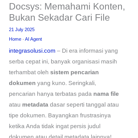
Docsys: Memahami Konten,
Bukan Sekadar Cari File
21 July 2025
Home
-
AI Agent
integrasolusi.com
–
Di era informasi yang
serba cepat ini, banyak organisasi masih
terhambat oleh
sistem pencarian
dokumen
yang kuno. Seringkali,
pencarian hanya terbatas pada
nama file
atau
metadata
dasar seperti tanggal atau
tipe dokumen. Bayangkan frustrasinya
ketika Anda tidak ingat persis judul
dokumen atau detail metadata lainnya!