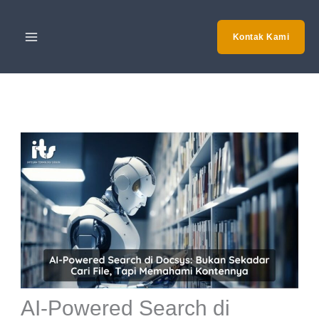
Skip
to
Kontak Kami
content
AI-Powered Search di