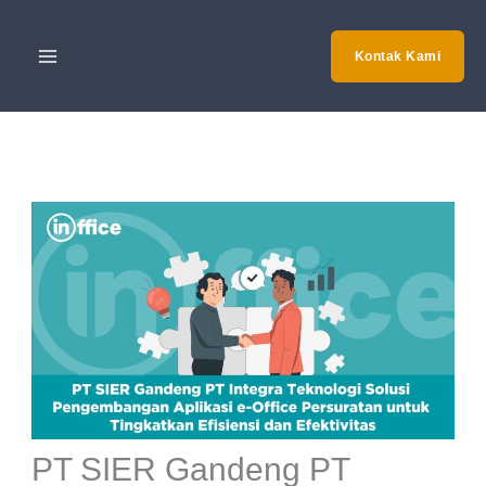
Skip
to
Kontak Kami
content
PT SIER Gandeng PT