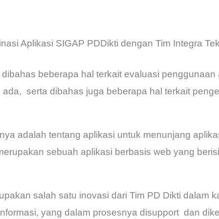
nasi Aplikasi SIGAP PDDikti dengan Tim Integra Tek
, dibahas beberapa hal terkait evaluasi penggunaan a
ah ada, serta dibahas juga beberapa hal terkait pe
 adalah tentang aplikasi untuk menunjang aplikasi
merupakan sebuah aplikasi berbasis web yang beris
rupakan salah satu inovasi dari Tim PD Dikti dalam 
Informasi, yang dalam prosesnya disupport dan d