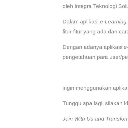
oleh Integra Teknologi Sol
Dalam aplikasi
e-Learning
fitur-fitur yang ada dan c
Dengan adanya aplikasi
e
pengetahuan para user/pen
ingin menggunakan aplika
Tunggu apa lagi, silakan kl
Join With Us and Transform