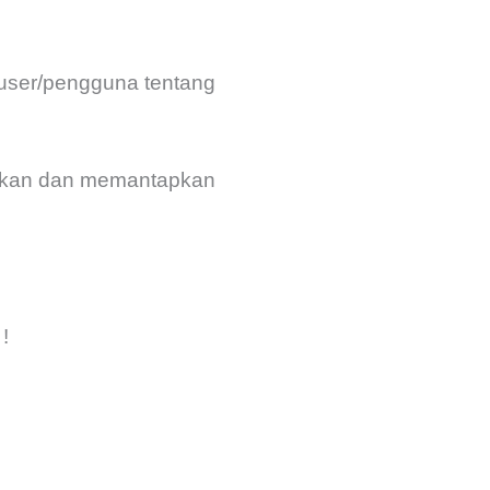
 user/pengguna tentang
atkan dan memantapkan
!