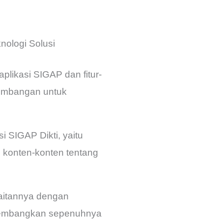
nologi Solusi
plikasi SIGAP dan fitur-
ngembangan untuk
 SIGAP Dikti, yaitu
i konten-konten tentang
kaitannya dengan
ikembangkan sepenuhnya