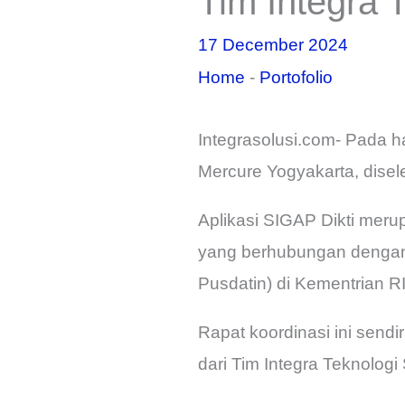
Tim Integra 
17 December 2024
Home
-
Portofolio
Integrasolusi.com- Pada h
Mercure Yogyakarta, disel
Aplikasi SIGAP Dikti meru
yang berhubungan dengan 
Pusdatin) di Kementrian 
Rapat koordinasi ini sendi
dari Tim Integra Teknolog