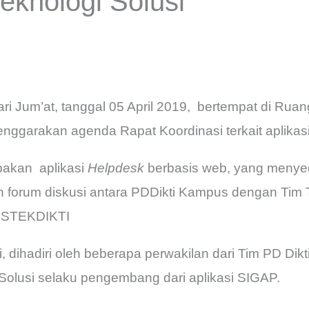
Teknologi Solusi
ari Jum’at, tanggal 05 April 2019, bertempat di Rua
enggarakan agenda Rapat Koordinasi terkait aplikasi
pakan aplikasi
Helpdesk
berbasis web, yang menyedia
forum diskusi antara PDDikti Kampus dengan Tim Te
RISTEKDIKTI
ri, dihadiri oleh beberapa perwakilan dari Tim PD Dik
i Solusi selaku pengembang dari aplikasi SIGAP.