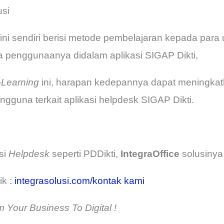
usi
ini sendiri berisi metode pembelajaran kepada para
ara penggunaanya didalam aplikasi SIGAP Dikti,
-Learning
ini, harapan kedepannya dapat meningk
gguna terkait aplikasi helpdesk SIGAP Dikti.
si
Helpdesk
seperti PDDikti,
IntegraOffice
solusinya 
ik :
integrasolusi.com/kontak kami
 Your Business To Digital !