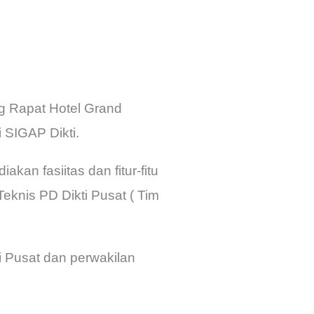
ng Rapat Hotel Grand
 SIGAP Dikti.
kan fasiitas dan fitur-fitu
knis PD Dikti Pusat ( Tim
ti Pusat dan perwakilan