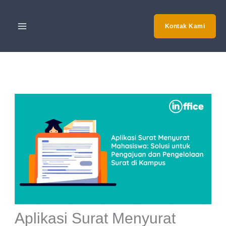
Skip
to
Kontak Kami
content
Aplikasi Surat Menyurat