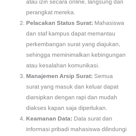
atau izin secara online, langsung dari
perangkat mereka.
Pelacakan Status Surat:
Mahasiswa
dan staf kampus dapat memantau
perkembangan surat yang diajukan,
sehingga meminimalkan kebingungan
atau kesalahan komunikasi.
Manajemen Arsip Surat:
Semua
surat yang masuk dan keluar dapat
diarsipkan dengan rapi dan mudah
diakses kapan saja diperlukan.
Keamanan Data:
Data surat dan
informasi pribadi mahasiswa dilindungi