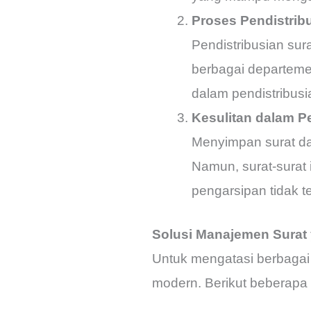
Proses Pendistrib
Pendistribusian sur
berbagai departemen
dalam pendistribusi
Kesulitan dalam 
Menyimpan surat da
Namun, surat-surat i
pengarsipan tidak t
Solusi Manajemen Surat 
Untuk mengatasi berbagai 
modern. Berikut beberapa 