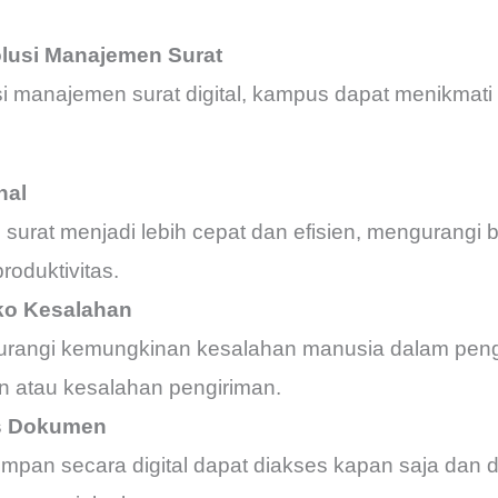
olusi Manajemen Surat
 manajemen surat digital, kampus dapat menikmati
nal
surat menjadi lebih cepat dan efisien, mengurangi b
oduktivitas.
ko Kesalahan
gurangi kemungkinan kesalahan manusia dalam penge
 atau kesalahan pengiriman.
s Dokumen
mpan secara digital dapat diakses kapan saja dan