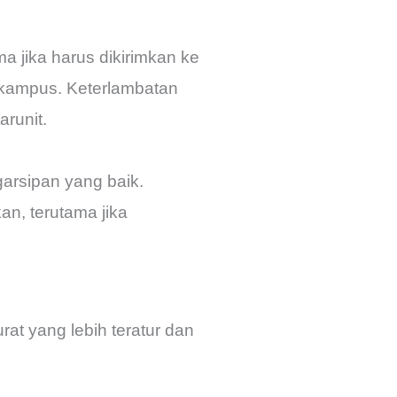
a jika harus dikirimkan ke
i kampus. Keterlambatan
runit.
arsipan yang baik.
kan, terutama jika
at yang lebih teratur dan