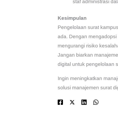
staf administrasi d
Kesimpulan
Pengelolaan surat kampus 
ada. Dengan mengadopsi s
mengurangi risiko kesalaha
Jangan biarkan manajemen
digital untuk pengelolaan s
Ingin meningkatkan manaje
solusi manajemen surat di