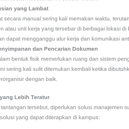
usian yang Lambat
at secara manual sering kali memakan waktu, terutam
 atau unit kerja yang tersebar di berbagai lokasi d
an dapat mengganggu alur kerja dan komunikasi anta
Penyimpanan dan Pencarian Dokumen
lam bentuk fisik memerlukan ruang dan sistem peng
ni sering kali sulit ditemukan kembali ketika dibutuh
erorganisir dengan baik.
yang Lebih Teratur
tantangan tersebut, diperlukan solusi manajemen sur
solusi yang dapat diterapkan di kampus: