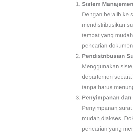
Sistem Manajemen 
Dengan beralih ke 
mendistribusikan su
tempat yang mudah
pencarian dokumen
Pendistribusian Su
Menggunakan sistem 
departemen secara c
tanpa harus menung
Penyimpanan dan A
Penyimpanan surat d
mudah diakses. Doku
pencarian yang me