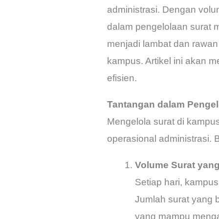
administrasi. Dengan volum
dalam pengelolaan surat me
menjadi lambat dan rawan 
kampus. Artikel ini akan 
efisien.
Tantangan dalam Pengel
Mengelola surat di kampus 
operasional administrasi.
Volume Surat yan
Setiap hari, kampus
Jumlah surat yang 
yang mampu mengako