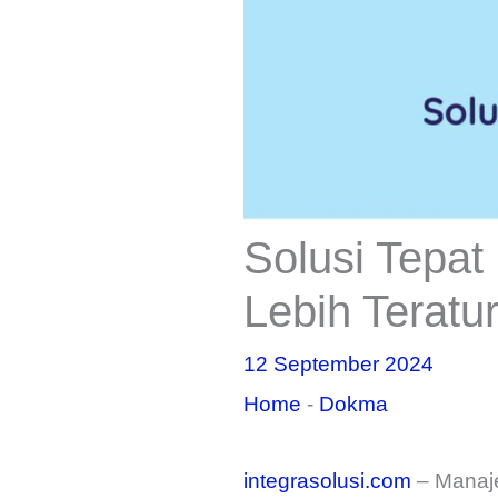
Solusi Tepa
Lebih Teratu
12 September 2024
Home
-
Dokma
integrasolusi.com
– Manaje