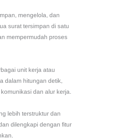
impan, mengelola, dan
a surat tersimpan di satu
 dan mempermudah proses
agai unit kerja atau
a dalam hitungan detik,
omunikasi dan alur kerja.
 lebih terstruktur dan
an dilengkapi dengan fitur
hkan.