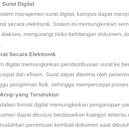
Surat Digital
sistem manajemen surat digital, kampus dapat meny
rat secara elektronik. Sistem ini memungkinkan semu
 diakses, mengurangi risiko kehilangan dokumen,
.
rat Secara Elektronik
digital memungkinkan pendistribusian surat ke berb
epat dan efisien. Surat dapat diterima oleh penerim
gu pengiriman fisik, sehingga mempercepat proses k
rsip yang Terstruktur
alam format digital memungkinkan pengarsipan yang
men dapat disusun berdasarkan kategori tertentu d
mudahkan penemuan kembali dokumen saat dibutu