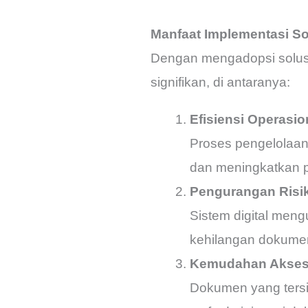
Manfaat Implementasi S
Dengan mengadopsi solusi
signifikan, di antaranya:
Efisiensi Operasio
Proses pengelolaan 
dan meningkatkan pr
Pengurangan Risi
Sistem digital men
kehilangan dokumen
Kemudahan Akse
Dokumen yang tersi