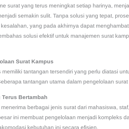
e surat yang terus meningkat setiap harinya, menjag
njadi semakin sulit. Tanpa solusi yang tepat, prose
kesalahan, yang pada akhirnya dapat menghambat ak
membahas solusi efektif untuk manajemen surat kampu
olaan Surat Kampus
memiliki tantangan tersendiri yang perlu diatasi u
 Beberapa tantangan utama dalam pengelolaan surat
g Terus Bertambah
 menerima berbagai jenis surat dari mahasiswa, staf,
besar ini membuat pengelolaan menjadi kompleks d
modasi kebutuhan ini secara efisien.