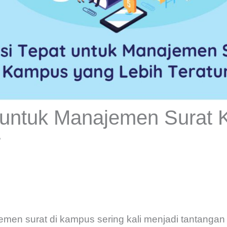
t untuk Manajemen Surat
r
men surat di kampus sering kali menjadi tantangan