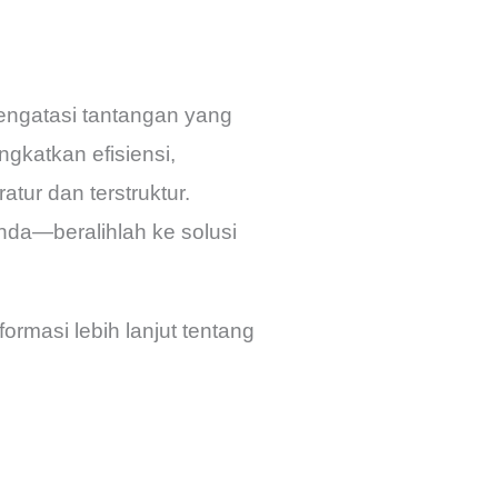
engatasi tantangan yang
gkatkan efisiensi,
tur dan terstruktur.
da—beralihlah ke solusi
rmasi lebih lanjut tentang