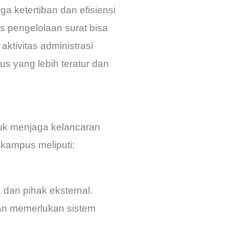
a ketertiban dan efisiensi
s pengelolaan surat bisa
tivitas administrasi
s yang lebih teratur dan
ntuk menjaga kelancaran
 kampus meliputi:
 dan pihak eksternal.
an memerlukan sistem