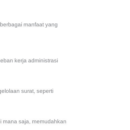
 berbagai manfaat yang
eban kerja administrasi
lolaan surat, seperti
 di mana saja, memudahkan