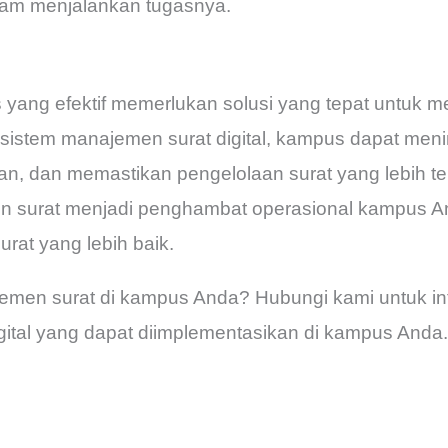
alam menjalankan tugasnya.
yang efektif memerlukan solusi yang tepat untuk m
istem manajemen surat digital, kampus dapat menin
n, dan memastikan pengelolaan surat yang lebih tera
 surat menjadi penghambat operasional kampus An
urat yang lebih baik.
men surat di kampus Anda? Hubungi kami untuk info
gital yang dapat diimplementasikan di kampus Anda.