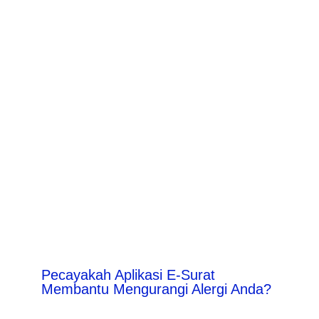
Pecayakah Aplikasi E-Surat
Membantu Mengurangi Alergi Anda?