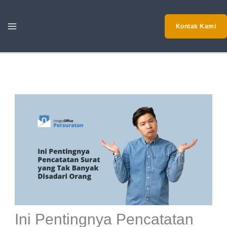
Skip
to
Kontak Kami
content
Ini Pentingnya Pencatatan