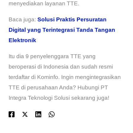
menyediakan layanan TTE.
Baca juga:
Solusi Praktis Persuratan
Digital yang Terintegrasi Tanda Tangan
Elektronik
Itu dia 9 penyelenggara TTE yang
beroperasi di Indonesia dan sudah resmi
terdaftar di Kominfo. Ingin mengintegrasikan
TTE di perusahaan Anda? Hubungi PT
Integra Teknologi Solusi sekarang juga!