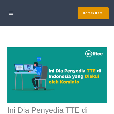
Skip
to
Kontak Kami
content
Ini Dia Penyedia TTE di