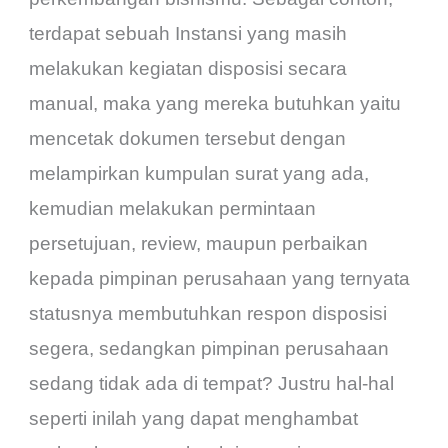
terdapat sebuah Instansi yang masih
melakukan kegiatan disposisi secara
manual, maka yang mereka butuhkan yaitu
mencetak dokumen tersebut dengan
melampirkan kumpulan surat yang ada,
kemudian melakukan permintaan
persetujuan, review, maupun perbaikan
kepada pimpinan perusahaan yang ternyata
statusnya membutuhkan respon disposisi
segera, sedangkan pimpinan perusahaan
sedang tidak ada di tempat? Justru hal-hal
seperti inilah yang dapat menghambat