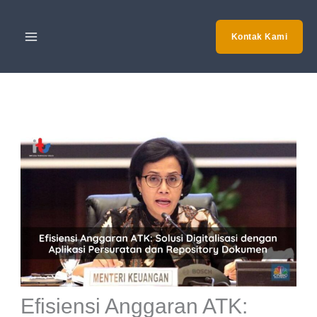
Skip
to
Kontak Kami
content
Efisiensi Anggaran ATK: