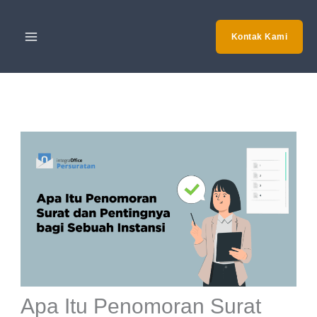
Skip
to
Kontak Kami
content
Apa Itu Penomoran Surat