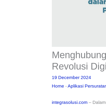
Menghubungka
Revolusi Dig
19 December 2024
Home
-
Aplikasi Persurata
integrasolusi.com
– Dalam 