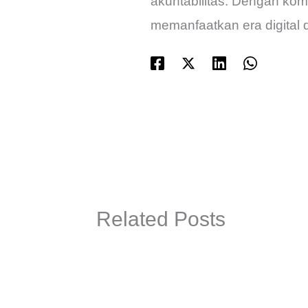
akuntabilitas. Dengan kom
memanfaatkan era digital 
Related Posts