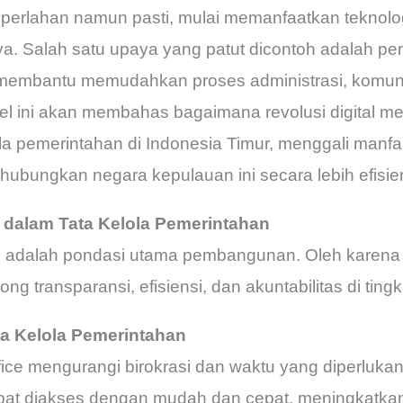
 perlahan namun pasti, mulai memanfaatkan teknol
ya. Salah satu upaya yang patut dicontoh adalah pe
g membantu memudahkan proses administrasi, komunik
kel ini akan membahas bagaimana revolusi digital me
a pemerintahan di Indonesia Timur, menggali manfa
ubungkan negara kepulauan ini secara lebih efisie
al dalam Tata Kelola Pemerintahan
 adalah pondasi utama pembangunan. Oleh karena it
ng transparansi, efisiensi, dan akuntabilitas di ting
ta Kelola Pemerintahan
ice mengurangi birokrasi dan waktu yang diperluka
pat diakses dengan mudah dan cepat, meningkatkan