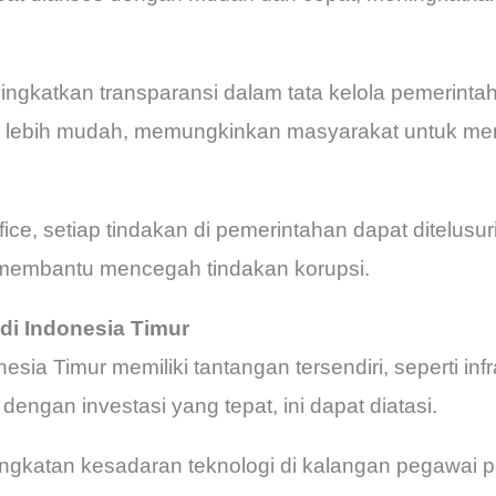
ngkatkan transparansi dalam tata kelola pemerintah
ra lebih mudah, memungkinkan masyarakat untuk me
ce, setiap tindakan di pemerintahan dapat ditelusuri
 membantu mencegah tindakan korupsi.
di Indonesia Timur
esia Timur memiliki tantangan tersendiri, seperti infr
ngan investasi yang tepat, ini dapat diatasi.
gkatan kesadaran teknologi di kalangan pegawai p