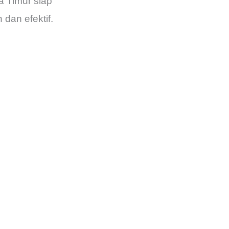
a Timur siap
dan efektif.