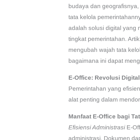
budaya dan geografisnya,
tata kelola pemerintahann
adalah solusi digital yan
tingkat pemerintahan. Arti
mengubah wajah tata kelol
bagaimana ini dapat mengh
E-Office: Revolusi Digit
Pemerintahan yang efisien
alat penting dalam mendoro
Manfaat E-Office bagi Ta
Efisiensi Administrasi
E-Off
administrasi. Dokumen da