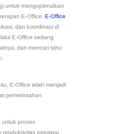
ogi untuk mengoptimalkan
nerapan E-Office.
E-Office
asi, dan koordinasi di
lalui E-Office sedang
atnya, dan mencari tahu
n.
u, E-Office telah menjadi
kat pemerintahan.
n untuk proses
 produktivitas pegawai