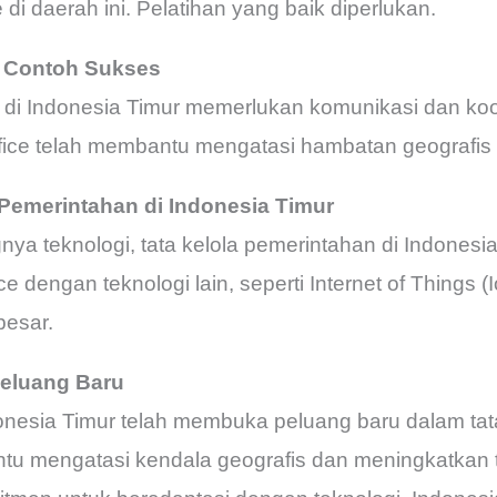
di daerah ini. Pelatihan yang baik diperlukan.
i Contoh Sukses
 di Indonesia Timur memerlukan komunikasi dan koor
ffice telah membantu mengatasi hambatan geografis i
Pemerintahan di Indonesia Timur
a teknologi, tata kelola pemerintahan di Indonesi
ice dengan teknologi lain, seperti Internet of Thing
besar.
eluang Baru
onesia Timur telah membuka peluang baru dalam tat
antu mengatasi kendala geografis dan meningkatkan 