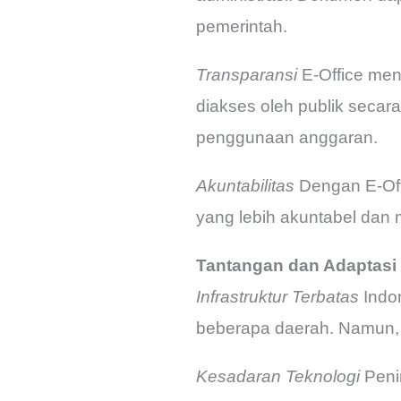
pemerintah.
Transparansi
E-Office meni
diakses oleh publik seca
penggunaan anggaran.
Akuntabilitas
Dengan E-Offi
yang lebih akuntabel dan
Tantangan dan Adaptasi 
Infrastruktur Terbatas
Indon
beberapa daerah. Namun, de
Kesadaran Teknologi
Penin