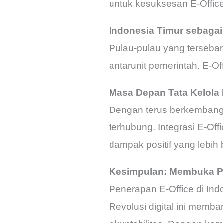
untuk kesuksesan E-Office 
Indonesia Timur sebaga
Pulau-pulau yang tersebar
antarunit pemerintah. E-O
Masa Depan Tata Kelola 
Dengan terus berkembangny
terhubung. Integrasi E-Off
dampak positif yang lebih 
Kesimpulan: Membuka P
Penerapan E-Office di Ind
Revolusi digital ini memb