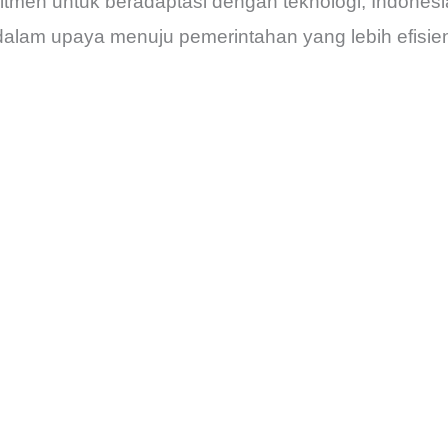
itmen untuk beradaptasi dengan teknologi, Indonesi
dalam upaya menuju pemerintahan yang lebih efisien 