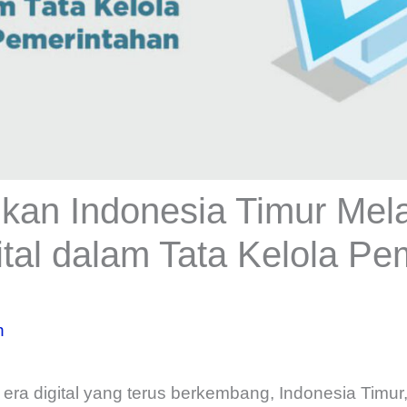
n Indonesia Timur Melal
ital dalam Tata Kelola Pe
n
era digital yang terus berkembang, Indonesia Tim