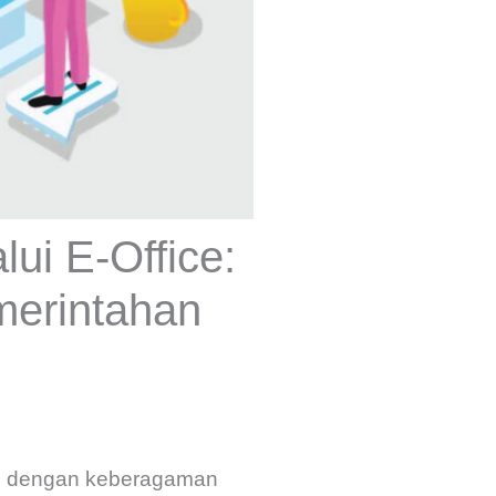
ui E-Office:
merintahan
ur, dengan keberagaman