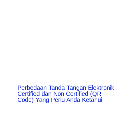
Perbedaan Tanda Tangan Elektronik
Certified dan Non Certified (QR
Code) Yang Perlu Anda Ketahui