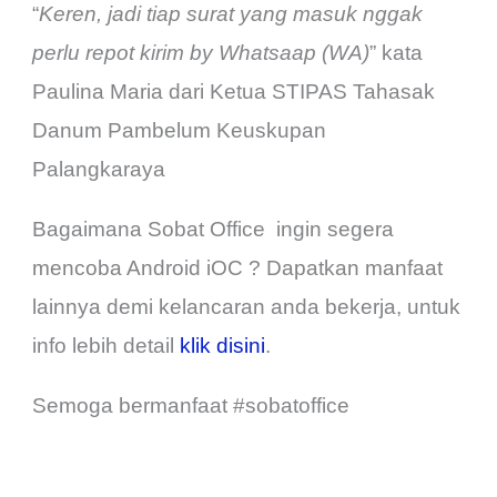
“
Keren, jadi tiap surat yang masuk nggak
perlu repot kirim by Whatsaap (WA)
” kata
Paulina Maria dari Ketua STIPAS Tahasak
Danum Pambelum Keuskupan
Palangkaraya
Bagaimana Sobat Office ingin segera
mencoba Android iOC ? Dapatkan manfaat
lainnya demi kelancaran anda bekerja, untuk
info lebih detail
klik disini
.
Semoga bermanfaat #sobatoffice