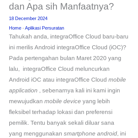
dan Apa sih Manfaatnya?
18 December 2024
Home
-
Aplikasi Persuratan
Tahukah anda, integraOffice Cloud baru-baru
ini merilis Android integraOffice Cloud (iOC)?
Pada pertengahan bulan Maret 2020 yang
lalu, integraOffice Cloud meluncurkan
Android iOC atau integraOffice Cloud
mobile
application
, sebenarnya kali ini kami ingin
mewujudkan
mobile device
yang lebih
fleksibel terhadap lokasi dan preferensi
pemilik. Tentu banyak sekali diluar sana
yang menggunakan
smartphone
android
, ini