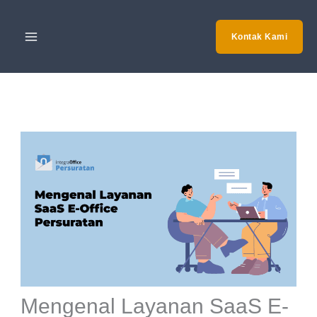
Skip
to
Kontak Kami
content
Mengenal Layanan SaaS E-