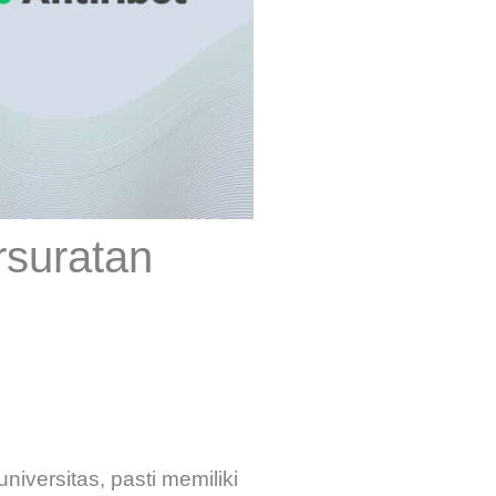
rsuratan
niversitas, pasti memiliki