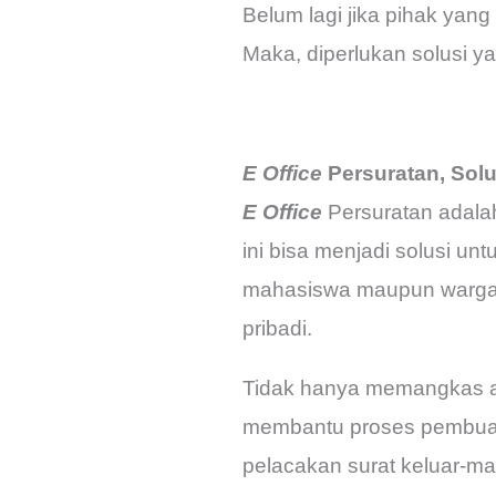
Belum lagi jika pihak yan
Maka, diperlukan solusi y
E Office
Persuratan, Solu
E Office
Persuratan adalah
ini bisa menjadi solusi un
mahasiswa maupun warga un
pribadi.
Tidak hanya memangkas alu
membantu proses pembuata
pelacakan surat keluar-ma