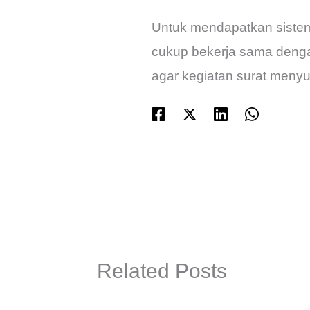
Untuk mendapatkan sist
cukup bekerja sama denga
agar kegiatan surat menyura
Related Posts