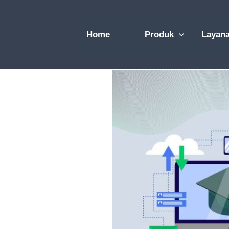
Skip
to
Home
Produk
Layan
content