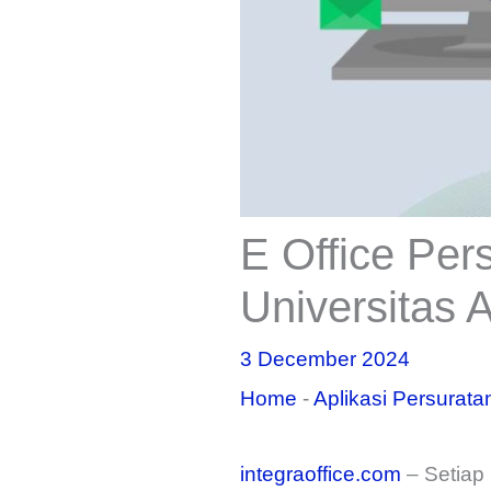
E Office Per
Universitas A
3 December 2024
Home
-
Aplikasi Persurata
integraoffice.com
– Setiap 