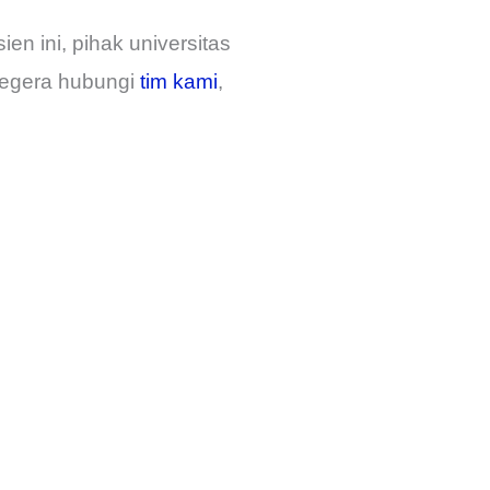
ien ini, pihak universitas
Segera hubungi
tim kami
,