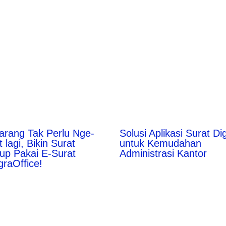
arang Tak Perlu Nge-
Solusi Aplikasi Surat Dig
t lagi, Bikin Surat
untuk Kemudahan
up Pakai E-Surat
Administrasi Kantor
graOffice!