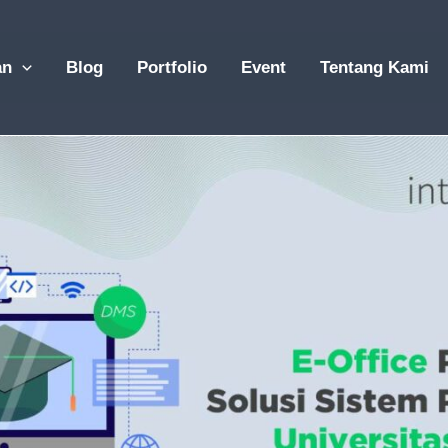
an
Blog
Portfolio
Event
Tentang Kami