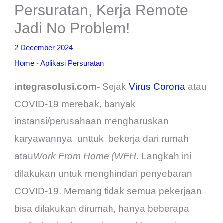
Persuratan, Kerja Remote
Jadi No Problem!
2 December 2024
Home
-
Aplikasi Persuratan
integrasolusi.com-
Sejak
Virus Corona
atau
COVID-19 merebak, banyak
instansi/perusahaan mengharuskan
karyawannya unttuk bekerja dari rumah
atau
Work From Home
(
WFH
. Langkah ini
dilakukan untuk menghindari penyebaran
COVID-19. Memang tidak semua pekerjaan
bisa dilakukan dirumah, hanya beberapa