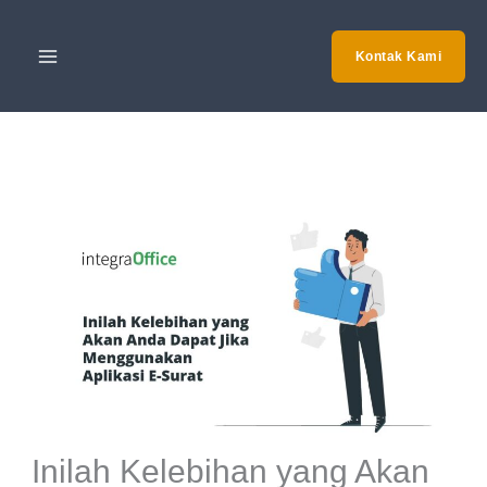
Skip
to
Kontak Kami
content
Inilah Kelebihan yang Akan