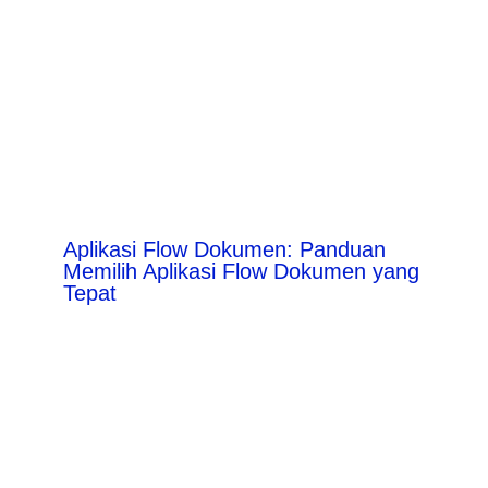
Aplikasi Flow Dokumen: Panduan
Memilih Aplikasi Flow Dokumen yang
Tepat