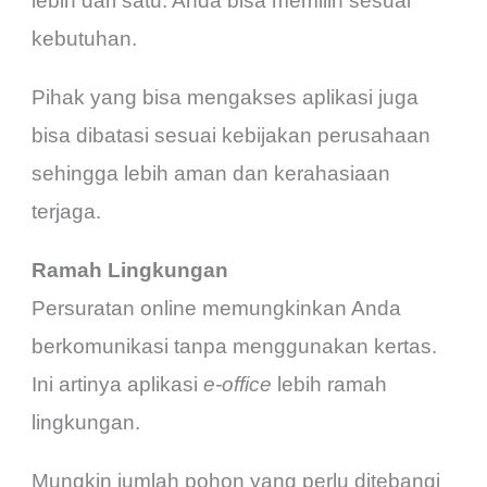
lebih dari satu. Anda bisa memilih sesuai
kebutuhan.
Pihak yang bisa mengakses aplikasi juga
bisa dibatasi sesuai kebijakan perusahaan
sehingga lebih aman dan kerahasiaan
terjaga.
Ramah Lingkungan
Persuratan online memungkinkan Anda
berkomunikasi tanpa menggunakan kertas.
Ini artinya aplikasi
e-office
lebih ramah
lingkungan.
Mungkin jumlah pohon yang perlu ditebangi