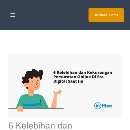
Skip
to
Kontak Kami
content
6 Kelebihan dan