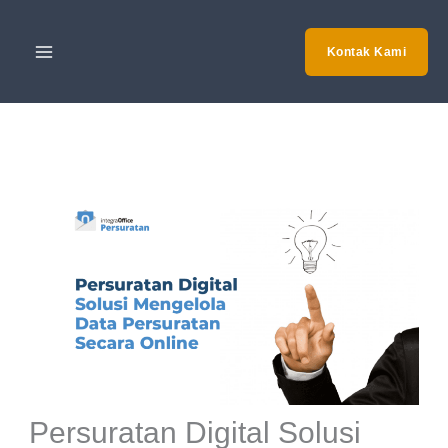
Skip
to
Kontak Kami
content
Persuratan Digital Solusi