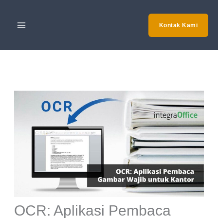
Skip
to
Kontak Kami
content
OCR: Aplikasi Pembaca