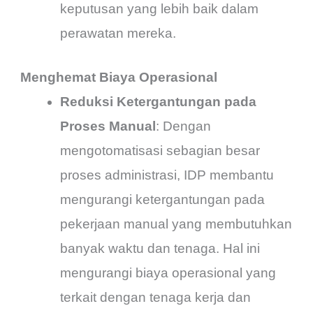
keputusan yang lebih baik dalam
perawatan mereka.
Menghemat Biaya Operasional
Reduksi Ketergantungan pada
Proses Manual
: Dengan
mengotomatisasi sebagian besar
proses administrasi, IDP membantu
mengurangi ketergantungan pada
pekerjaan manual yang membutuhkan
banyak waktu dan tenaga. Hal ini
mengurangi biaya operasional yang
terkait dengan tenaga kerja dan