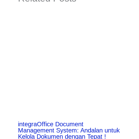
integraOffice Document
Management System: Andalan untuk
Kelola Dokumen dengan Tepat !