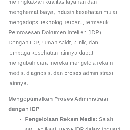
meningkatkan kualitas layanan dan
menghemat biaya, industri kesehatan mulai
mengadopsi teknologi terbaru, termasuk
Pemrosesan Dokumen Intelijen (IDP).
Dengan IDP, rumah sakit, klinik, dan
lembaga kesehatan lainnya dapat
mengubah cara mereka mengelola rekam
medis, diagnosis, dan proses administrasi
lainnya.
Mengoptimalkan Proses Administrasi
dengan IDP
Pengelolaan Rekam Medis
: Salah
satu aplikasi utama IDP dalam industri