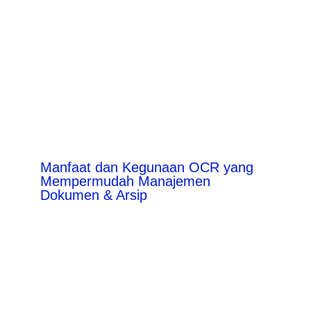
Manfaat dan Kegunaan OCR yang
Mempermudah Manajemen
Dokumen & Arsip