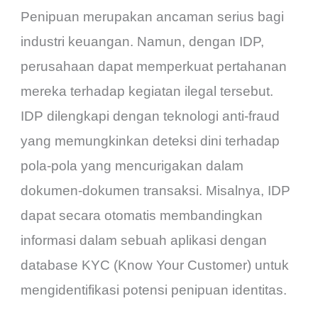
Penipuan merupakan ancaman serius bagi
industri keuangan. Namun, dengan IDP,
perusahaan dapat memperkuat pertahanan
mereka terhadap kegiatan ilegal tersebut.
IDP dilengkapi dengan teknologi anti-fraud
yang memungkinkan deteksi dini terhadap
pola-pola yang mencurigakan dalam
dokumen-dokumen transaksi. Misalnya, IDP
dapat secara otomatis membandingkan
informasi dalam sebuah aplikasi dengan
database KYC (Know Your Customer) untuk
mengidentifikasi potensi penipuan identitas.