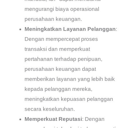
mengurangi biaya operasional
perusahaan keuangan.
Meningkatkan Layanan Pelanggan
:
Dengan mempercepat proses
transaksi dan memperkuat
pertahanan terhadap penipuan,
perusahaan keuangan dapat
memberikan layanan yang lebih baik
kepada pelanggan mereka,
meningkatkan kepuasan pelanggan
secara keseluruhan.
Memperkuat Reputasi
: Dengan