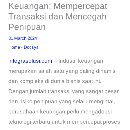
Keuangan: Mempercepat
Transaksi dan Mencegah
Penipuan
31 March 2024
Home
-
Docsys
integrasolusi.com
– Industri keuangan
merupakan salah satu yang paling dinamis
dan kompleks di dunia bisnis saat ini.
Dengan jumlah transaksi yang sangat besar
dan risiko penipuan yang selalu mengintai,
perusahaan keuangan perlu mengadopsi
teknologi terbaru untuk mempercepat proses