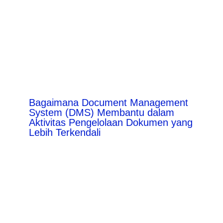
Bagaimana Document Management
System (DMS) Membantu dalam
Aktivitas Pengelolaan Dokumen yang
Lebih Terkendali