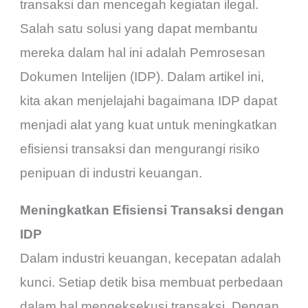
transaksi dan mencegah kegiatan ilegal.
Salah satu solusi yang dapat membantu
mereka dalam hal ini adalah Pemrosesan
Dokumen Intelijen (IDP). Dalam artikel ini,
kita akan menjelajahi bagaimana IDP dapat
menjadi alat yang kuat untuk meningkatkan
efisiensi transaksi dan mengurangi risiko
penipuan di industri keuangan.
Meningkatkan Efisiensi Transaksi dengan
IDP
Dalam industri keuangan, kecepatan adalah
kunci. Setiap detik bisa membuat perbedaan
dalam hal mengeksekusi transaksi. Dengan