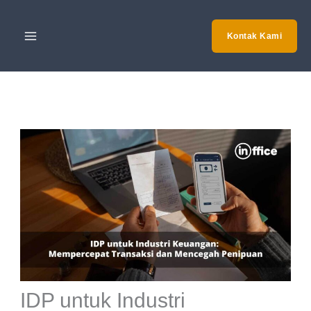
Skip
to
Kontak Kami
content
IDP untuk Industri