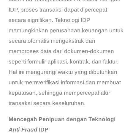
IDP, proses transaksi dapat dipercepat
secara signifikan. Teknologi IDP
memungkinkan perusahaan keuangan untuk
secara otomatis mengekstrak dan
memproses data dari dokumen-dokumen
seperti formulir aplikasi, kontrak, dan faktur.
Hal ini mengurangi waktu yang dibutuhkan
untuk memverifikasi informasi dan membuat
keputusan, sehingga mempercepat alur
transaksi secara keseluruhan.
Mencegah Penipuan dengan Teknologi
Anti-Fraud
IDP