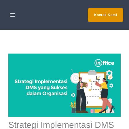
Skip
to
Kontak Kami
content
Strategi Implementasi DMS