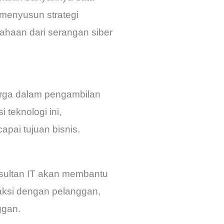
 menyusun strategi
sahaan dari serangan siber
harga dalam pengambilan
teknologi ini,
ai tujuan bisnis.
nsultan IT akan membantu
aksi dengan pelanggan,
ggan.