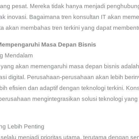
ang pesat. Mereka tidak hanya menjadi penghubung
erak inovasi. Bagaimana tren konsultan IT akan me
 kita akan membahas tren terkini yang dapat membent
 Mempengaruhi Masa Depan Bisnis
ang Mendalam
a yang akan memengaruhi masa depan bisnis adalah
si digital. Perusahaan-perusahaan akan lebih ber
ih efisien dan adaptif dengan teknologi terkini. Kon
erusahaan mengintegrasikan solusi teknologi yang
ng Lebih Penting
selalu menjadi prioritas utama, terutama dengan s