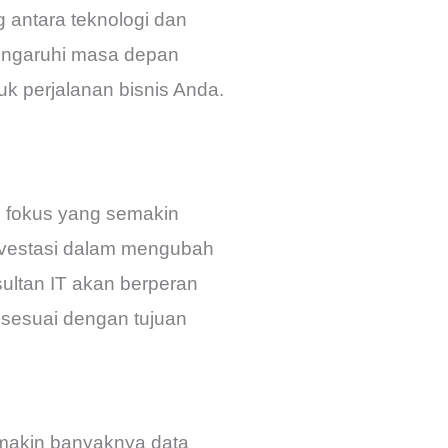
 antara teknologi dan
mengaruhi masa depan
uk perjalanan bisnis Anda.
 fokus yang semakin
investasi dalam mengubah
sultan IT akan berperan
 sesuai dengan tujuan
emakin banyaknya data