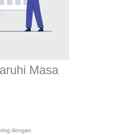
aruhi Masa
iring dengan