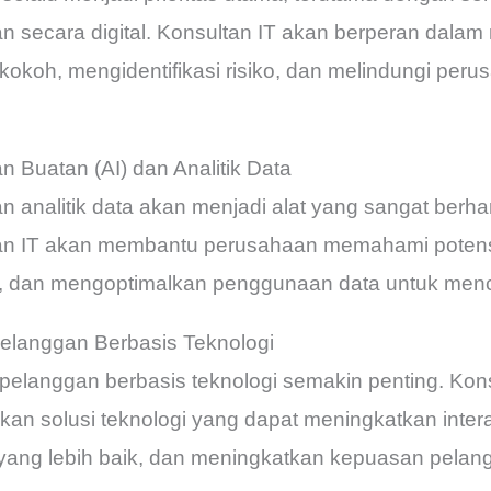
n secara digital. Konsultan IT akan berperan dalam
okoh, mengidentifikasi risiko, dan melindungi peru
Buatan (AI) dan Analitik Data
n analitik data akan menjadi alat yang sangat ber
tan IT akan membantu perusahaan memahami potensi 
dan mengoptimalkan penggunaan data untuk mencap
elanggan Berbasis Teknologi
n pelanggan berbasis teknologi semakin penting. Ko
 solusi teknologi yang dapat meningkatkan inter
ang lebih baik, dan meningkatkan kepuasan pelan