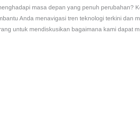
 menghadapi masa depan yang penuh perubahan? Ko
antu Anda menavigasi tren teknologi terkini dan 
arang untuk mendiskusikan bagaimana kami dapat 