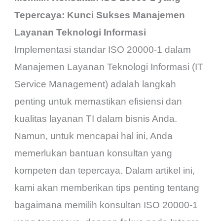
Tepercaya: Kunci Sukses Manajemen
Layanan Teknologi Informasi
Implementasi standar ISO 20000-1 dalam
Manajemen Layanan Teknologi Informasi (IT
Service Management) adalah langkah
penting untuk memastikan efisiensi dan
kualitas layanan TI dalam bisnis Anda.
Namun, untuk mencapai hal ini, Anda
memerlukan bantuan konsultan yang
kompeten dan tepercaya. Dalam artikel ini,
kami akan memberikan tips penting tentang
bagaimana memilih konsultan ISO 20000-1