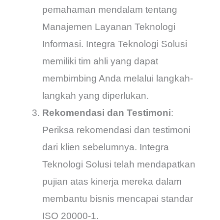
pemahaman mendalam tentang
Manajemen Layanan Teknologi
Informasi. Integra Teknologi Solusi
memiliki tim ahli yang dapat
membimbing Anda melalui langkah-
langkah yang diperlukan.
Rekomendasi dan Testimoni
:
Periksa rekomendasi dan testimoni
dari klien sebelumnya. Integra
Teknologi Solusi telah mendapatkan
pujian atas kinerja mereka dalam
membantu bisnis mencapai standar
ISO 20000-1.