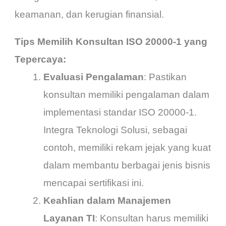
keamanan, dan kerugian finansial.
Tips Memilih Konsultan ISO 20000-1 yang
Tepercaya:
Evaluasi Pengalaman
: Pastikan
konsultan memiliki pengalaman dalam
implementasi standar ISO 20000-1.
Integra Teknologi Solusi, sebagai
contoh, memiliki rekam jejak yang kuat
dalam membantu berbagai jenis bisnis
mencapai sertifikasi ini.
Keahlian dalam Manajemen
Layanan TI
: Konsultan harus memiliki