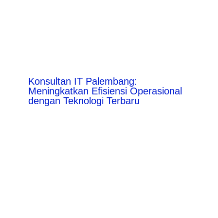
Konsultan IT Palembang:
Meningkatkan Efisiensi Operasional
dengan Teknologi Terbaru