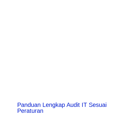
Panduan Lengkap Audit IT Sesuai
Peraturan