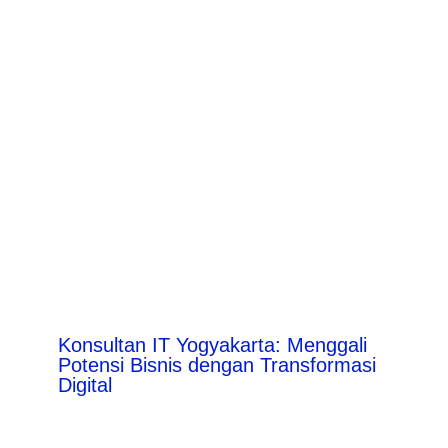
Konsultan IT Yogyakarta: Menggali
Potensi Bisnis dengan Transformasi
Digital