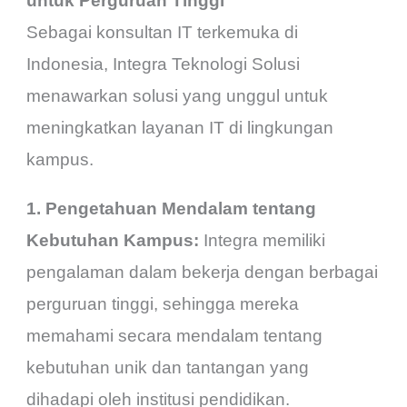
untuk Perguruan Tinggi
Sebagai konsultan IT terkemuka di
Indonesia, Integra Teknologi Solusi
menawarkan solusi yang unggul untuk
meningkatkan layanan IT di lingkungan
kampus.
1. Pengetahuan Mendalam tentang
Kebutuhan Kampus:
Integra memiliki
pengalaman dalam bekerja dengan berbagai
perguruan tinggi, sehingga mereka
memahami secara mendalam tentang
kebutuhan unik dan tantangan yang
dihadapi oleh institusi pendidikan.