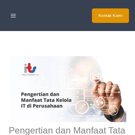
Skip
to
Kontak Kami
content
Pengertian dan Manfaat Tata