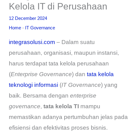
Kelola IT di Perusahaan
12 December 2024
Home
-
IT Governance
integrasolusi.com
– Dalam suatu
perusahaan, organisasi, maupun instansi,
harus terdapat tata kelola perusahaan
(
Enterprise Governance
) dan
tata kelola
teknologi informasi
(
IT Governance
) yang
baik. Bersama dengan
enterprise
governance
,
tata kelola TI
mampu
memastikan adanya pertumbuhan jelas pada
efisiensi dan efektivitas proses bisnis.