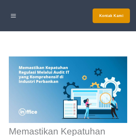
Skip
to
Kontak Kami
content
Memastikan Kepatuhan