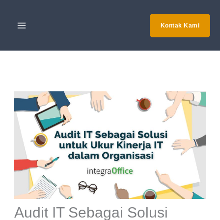
Skip
to
Kontak Kami
content
Audit IT Sebagai Solusi