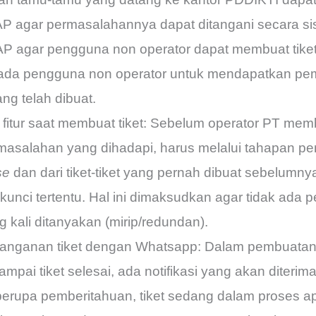
agar permasalahannya dapat ditangani secara sist
IGAP agar pengguna non operator dapat membuat tik
ada pengguna non operator untuk mendapatkan pem
ng telah dibuat.
itur saat membuat tiket: Sebelum operator PT memb
salahan yang dihadapi, harus melalui tahapan pen
se
dan dari tiket-tiket yang pernah dibuat sebelumnya
unci tertentu. Hal ini dimaksudkan agar tidak ada
 kali ditanyakan (mirip/redundan).
enanganan tiket dengan Whatsapp: Dalam pembuatan t
ampai tiket selesai, ada notifikasi yang akan diteri
berupa pemberitahuan, tiket sedang dalam proses a