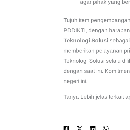
agar pihak yang be
Tujuh item pengembangan 
PDDIKTI, dengan harapan 
Teknologi Solusi
sebagai 
memberikan pelayanan pri
Teknologi Solusi selalu d
dengan saat ini. Komitme
negeri ini.
Tanya Lebih jelas terkait a