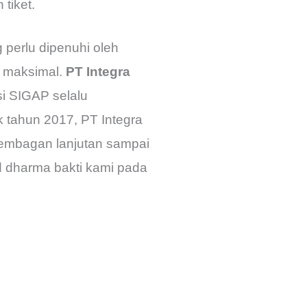
tiket.
perlu dipenuhi oleh
n maksimal.
PT Integra
i SIGAP selalu
tahun 2017, PT Integra
gembagan lanjutan sampai
d dharma bakti kami pada