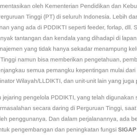
plementasikan oleh Kementerian Pendidikan dan Ke
rguruan Tinggi (PT) di seluruh Indonesia. Lebih dar
 yang ada di PDDIKTI seperti feeder, forlap, dll. S
anyak tantangan dan kendala yang dihadapi di lap
najemen yang tidak hanya sekadar menampung kelu
 Tinggi namun bisa memberikan pengetahuan, pembe
menjangkau semua pemangku kepentingan mulai dari
inator Wilayah/LLDIKTI, dan unit-unit lain yang jug
u jejaring pengelola PDDIKTI, yang telah digunakan
asalahan secara daring di Perguruan Tinggi, saat 
leh penggunanya. Dan dalam perjalanannya, ada 
untuk pengembangan dan peningkatan fungsi
SIGAP