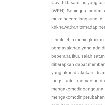
Covid-19 saat ini, yang t
(WFH). Sehingga, pertemu
muka secara langsung, di m
kekhawatiran terhadap pe
Untuk lebih meningkatkan
permasalahan yang ada d
beberapa fitur, salah satun
diharapkan dapat membantu
yang akan dilakukan, di a
fungsi untuk memantau dan
mengakomodir pengguna t
mengakomodir perubahan-p