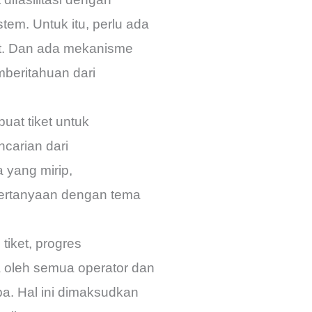
em. Untuk itu, perlu ada
et. Dan ada mekanisme
beritahuan dari
uat tiket untuk
carian dari
 yang mirip,
 pertanyaan dengan tema
iket, progres
ma oleh semua operator dan
pa. Hal ini dimaksudkan