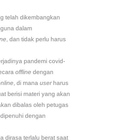
yang telah dikembangkan
ngguna dalam
ne
, dan tidak perlu harus
erjadinya pandemi covid-
secara
offline
dengan
nline
, di mana
user
harus
at berisi materi yang akan
akan dibalas oleh petugas
 dipenuhi dengan
 dirasa terlalu berat saat