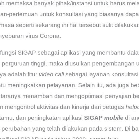
elah memaksa banyak pihak/instansi untuk harus mel
an-pertemuan untuk konsultasi yang biasanya dapat
asa seperti sekarang ini hal tersebut sulit dilakuk
nyebaran virus Corona.
 fungsi SIGAP sebagai aplikasi yang membantu da
i perguruan tinggi, maka diusulkan pengembangan
ya adalah fitur
video call
sebagai layanan konsultasi
 meningkatkan pelayanan. Selain itu, ada juga be
ntaranya menambah dan mengoptimasi penyajian bebe
 mengontrol aktivitas dan kinerja dari petugas
help
amu, dan peningkatan aplikasi
SIGAP
mobile
di an
erubahan yang telah dilakukan pada sistem. Di baw