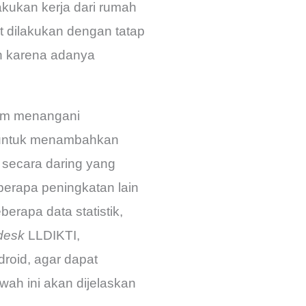
akukan kerja dari rumah
 dilakukan dengan tatap
an karena adanya
lam menangani
 untuk menambahkan
 secara daring yang
berapa peningkatan lain
rapa data statistik,
desk
LLDIKTI,
droid, agar dapat
ah ini akan dijelaskan