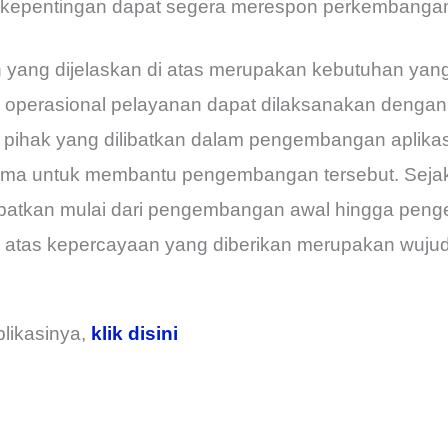
rkepentingan dapat segera merespon perkembangan 
yang dijelaskan di atas merupakan kebutuhan yang 
operasional pelayanan dapat dilaksanakan denga
pihak yang dilibatkan dalam pengembangan aplikas
ma untuk membantu pengembangan tersebut. Sejak 
ilibatkan mulai dari pengembangan awal hingga pen
n atas kepercayaan yang diberikan merupakan wuju
plikasinya,
klik disini