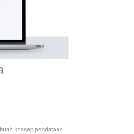
a
ebuah konsep pendataan