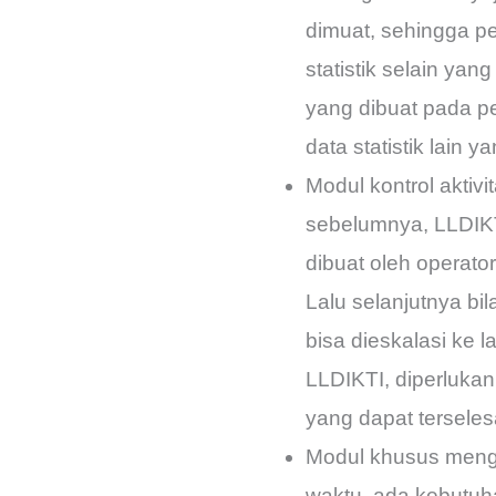
dimuat, sehingga pe
statistik selain yang
yang dibuat pada pe
data statistik lain y
Modul kontrol aktivi
sebelumnya, LLDIKT
dibuat oleh operato
Lalu selanjutnya bi
bisa dieskalasi ke 
LLDIKTI, diperlukan
yang dapat terselesa
Modul khusus men
waktu, ada kebutuh