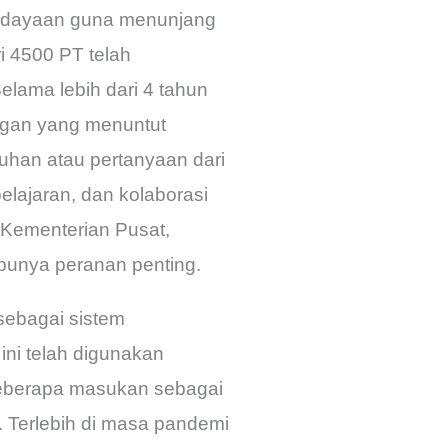
budayaan guna menunjang
i 4500 PT telah
elama lebih dari 4 tahun
angan yang menuntut
han atau pertanyaan dari
lajaran, dan kolaborasi
 Kementerian Pusat,
a punya peranan penting.
 sebagai sistem
ini telah digunakan
beberapa masukan sebagai
. Terlebih di masa pandemi