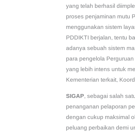
yang telah berhasil diim
proses penjaminan mutu Pe
menggunakan sistem layanan
PDDIKTI berjalan, tentu b
adanya sebuah sistem ma
para pengelola Perguruan
yang lebih intens untuk 
Kementerian terkait, Koord
SIGAP
, sebagai salah sat
penanganan pelaporan perm
dengan cukup maksimal o
peluang perbaikan demi 