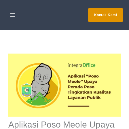
Skip
to
Kontak Kami
content
Aplikasi Poso Meole Upaya