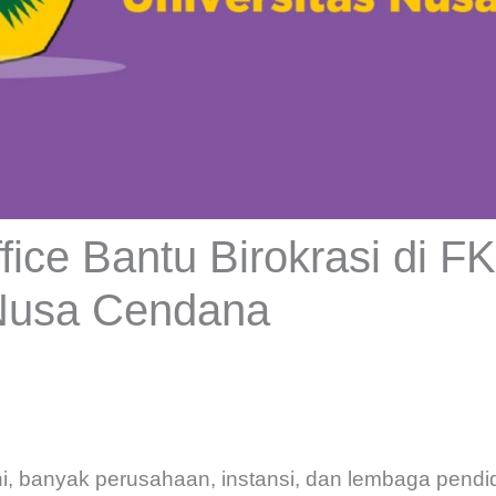
ffice Bantu Birokrasi di 
 Nusa Cendana
ni, banyak perusahaan, instansi, dan lembaga pend