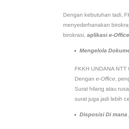
Dengan kebutuhan tadi, 
menyederhanakan birokrasi
birokrasi,
aplikasi
e-Offic
Mengelola Dokumen
FKKH UNDANA NTT tid
Dengan
e-Office
, pen
Surat hilang atau rusa
surat juga jadi lebih c
Disposisi Di mana