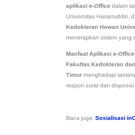
aplikasi
e-Office
dalam tat
Universitas Hasanuddin, d
Kedokteran Hewan Unive
menerapkan sistem yang s
Manfaat Aplikasi
e-Office
Fakultas Kedokteran da
Timur
menghadapi tantang
respon surat dan disposisi 
Baca juga:
Sosialisasi in