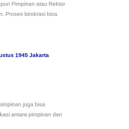
un Pimpinan atau Rektor
n. Proses birokrasi bisa
gustus 1945 Jakarta
pimpinan juga bisa
kasi antara pimpinan dan