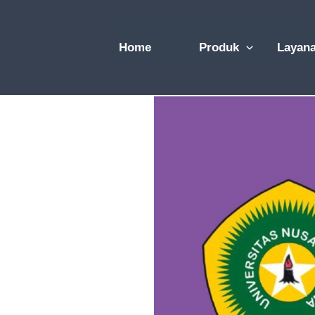
Skip
to
Home
Produk
Layan
content