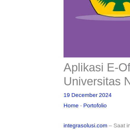
Aplikasi E-O
Universitas
19 December 2024
Home
-
Portofolio
integrasolusi.com
– Saat i