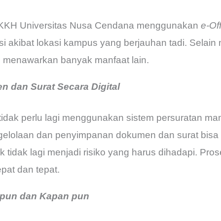
FKKH Universitas Nusa Cendana menggunakan
e-Of
 akibat lokasi kampus yang berjauhan tadi. Selain
e
menawarkan banyak manfaat lain.
 dan Surat Secara Digital
ak perlu lagi menggunakan sistem persuratan man
gelolaan dan penyimpanan dokumen dan surat bisa di
k tidak lagi menjadi risiko yang harus dihadapi. Pro
epat dan tepat.
 pun dan Kapan pun