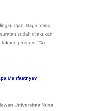
lingkungan. Bagaimana
rsuratan sudah dilakukan
ndukung program “
Go
 Apa Manfaatnya?
Hewan Universitas Nusa