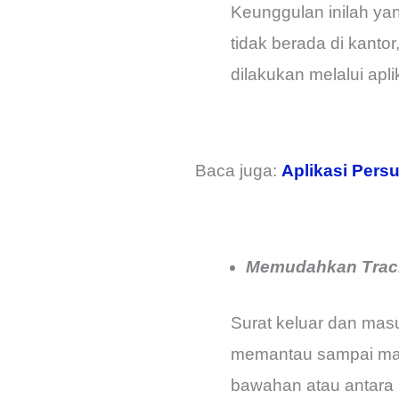
Keunggulan inilah y
tidak berada di kanto
dilakukan melalui apl
Baca juga:
Aplikasi Persu
Memudahkan Track
Surat keluar dan masu
memantau sampai man
bawahan atau antara b