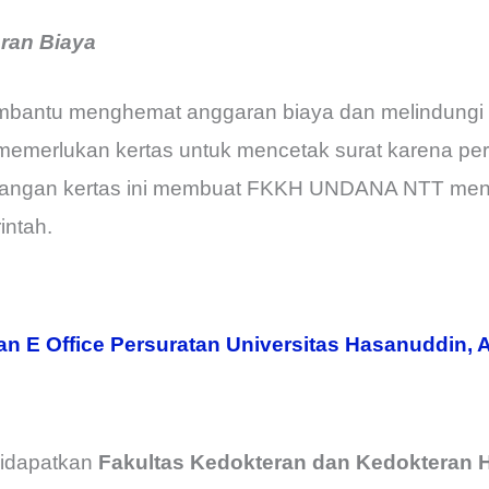
ran Biaya
bantu menghemat anggaran biaya dan melindungi 
i memerlukan kertas untuk mencetak surat karena pe
gurangan kertas ini membuat FKKH UNDANA NTT me
intah.
n E Office Persuratan Universitas Hasanuddin,
didapatkan
Fakultas Kedokteran dan Kedokteran 