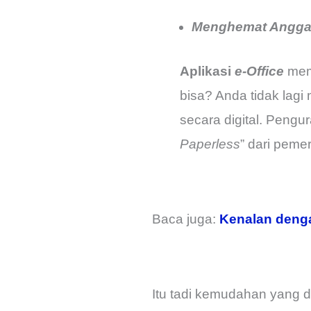
Menghemat Angga
Aplikasi
e-Office
mem
bisa? Anda tidak lag
secara digital. Pen
Paperless
” dari pemer
Baca juga:
Kenalan denga
Itu tadi kemudahan yang 