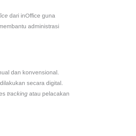
fice
dari inOffice guna
 membantu administrasi
ual dan konvensional.
lakukan secara digital.
ses
tracking
atau pelacakan