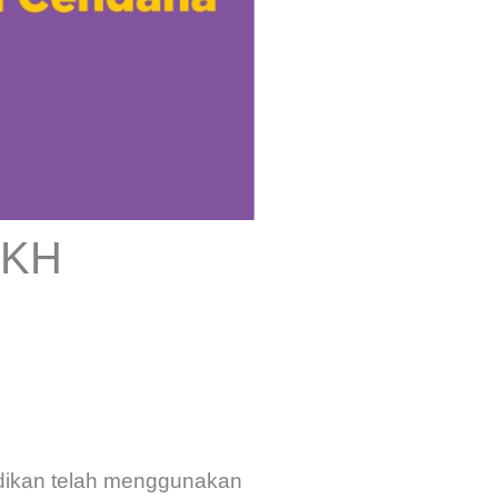
FKKH
idikan telah menggunakan