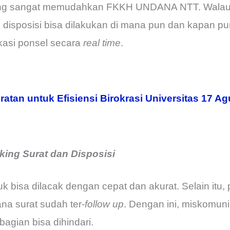
ang sangat memudahkan FKKH UNDANA NTT. Walaup
r, disposisi bisa dilakukan di mana pun dan kapan pu
ikasi ponsel secara
real time
.
ratan untuk Efisiensi Birokrasi Universitas 17 A
ing Surat dan Disposisi
k bisa dilacak dengan cepat dan akurat. Selain itu, 
a surat sudah ter-
follow up
. Dengan ini, miskomuni
agian bisa dihindari.