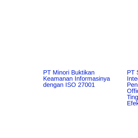
PT Minori Buktikan
PT 
Keamanan Informasinya
Inte
dengan ISO 27001
Pen
Off
Ting
Efek