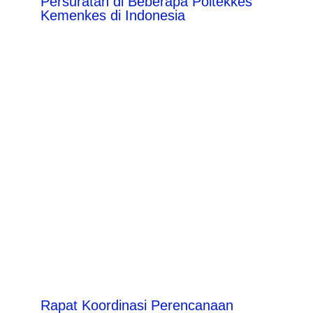
Persuratan di Beberapa Poltekkes
Kemenkes di Indonesia
Rapat Koordinasi Perencanaan