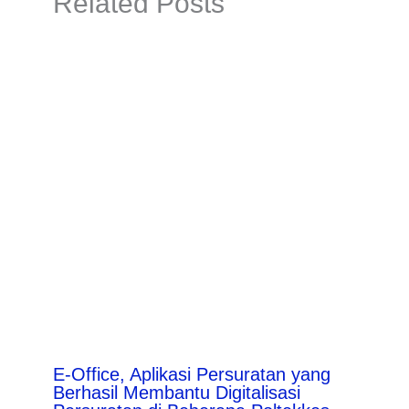
Related Posts
E-Office, Aplikasi Persuratan yang
Berhasil Membantu Digitalisasi