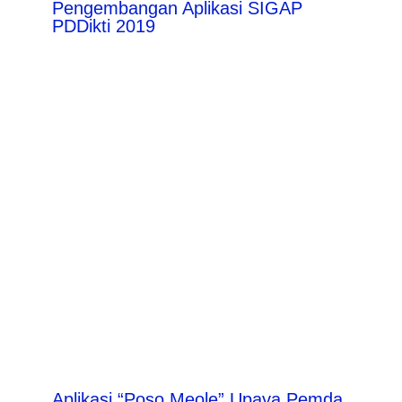
Pengembangan Aplikasi SIGAP
PDDikti 2019
Aplikasi “Poso Meole” Upaya Pemda