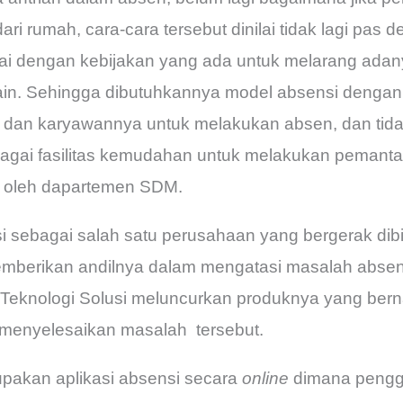
ri rumah, cara-cara tersebut dinilai tidak lagi pas 
suai dengan kebijakan yang ada untuk melarang ada
-lain. Sehingga dibutuhkannya model absensi denga
an karyawannya untuk melakukan absen, dan tida
bagai fasilitas kemudahan untuk melakukan pemant
a oleh dapartemen SDM.
si sebagai salah satu perusahaan yang bergerak dib
emberikan andilnya dalam mengatasi masalah absens
gra Teknologi Solusi meluncurkan produknya yang be
enyelesaikan masalah tersebut.
upakan aplikasi absensi secara
online
dimana pengg