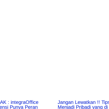
AK : integraOffice
Jangan Lewatkan !! Tip
ensi Punya Peran
Menjadi Pribadi yang di