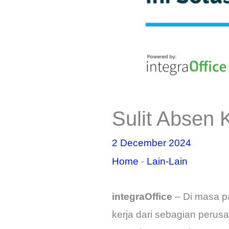
Sulit Absen 
2 December 2024
Home
-
Lain-Lain
integraOffice
– Di masa pa
kerja dari sebagian perus