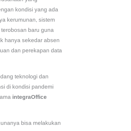
dengan kondisi yang ada
nya kerumunan, sistem
n terobosan baru guna
k hanya sekedar absen
auan dan perekapan data
idang teknologi dan
i di kondisi pandemi
rnama
integraOffice
unanya bisa melakukan