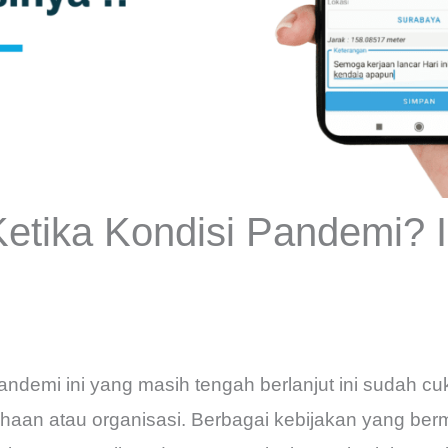
Ketika Kondisi Pandemi? I
ndemi ini yang masih tengah berlanjut ini sudah c
ahaan atau organisasi. Berbagai kebijakan yang be