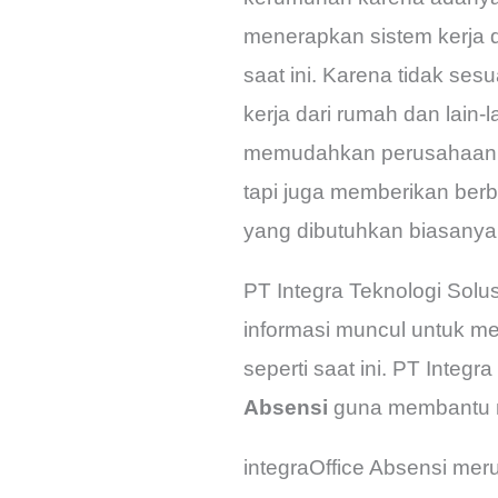
menerapkan sistem kerja da
saat ini. Karena tidak se
kerja dari rumah dan lain
memudahkan perusahaan d
tapi juga memberikan ber
yang dibutuhkan biasany
PT Integra Teknologi Solu
informasi muncul untuk m
seperti saat ini. PT Inte
Absensi
guna membantu m
integraOffice Absensi mer