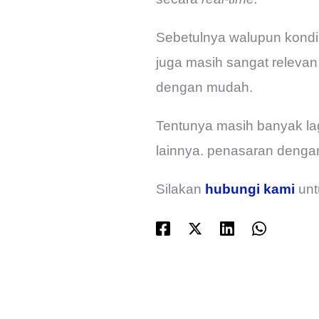
Sebetulnya walupun kondis
juga masih sangat relev
dengan mudah.
Tentunya masih banyak lagi
lainnya. penasaran dengan 
Silakan
hubungi kami
unt