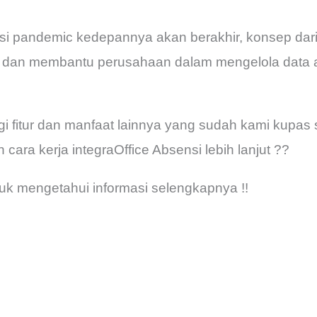
i pandemic kedepannya akan berakhir, konsep dari i
an dan membantu perusahaan dalam mengelola data
 fitur dan manfaat lainnya yang sudah kami kupas se
cara kerja integraOffice Absensi lebih lanjut ??
uk mengetahui informasi selengkapnya !!