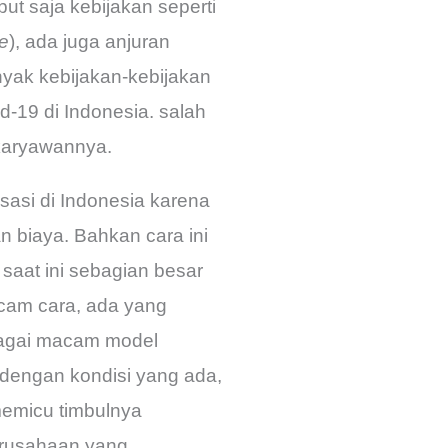
t saja kebijakan seperti
e
), ada juga anjuran
yak kebijakan-kebijakan
-19 di Indonesia. salah
 karyawannya.
sasi di Indonesia karena
 biaya. Bahkan cara ini
saat ini sebagian besar
cam cara, ada yang
rbagai macam model
i dengan kondisi yang ada,
memicu timbulnya
erusahaan yang