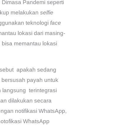
i. Dimasa Pandemi seperti
cukup melakukan
selfie
nggunakan teknologi
face
mantau lokasi dari masing-
 bisa memantau lokasi
ersebut apakah sedang
gi bersusah payah untuk
 langsung terintegrasi
an dilakukan secara
engan notifikasi WhatsApp,
notofikasi WhatsApp