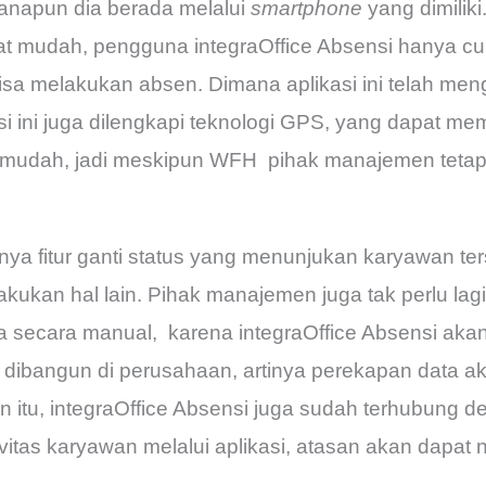
napun dia berada melalui
smartphone
yang dimilik
gat mudah, pengguna integraOffice Absensi hanya 
isa melakukan absen. Dimana aplikasi ini telah me
si ini juga dilengkapi teknologi GPS, yang dapat me
mudah, jadi meskipun WFH pihak manajemen tetap
nya fitur ganti status yang menunjukan karyawan t
elakukan hal lain. Pihak manajemen juga tak perlu la
secara manual, karena integraOffice Absensi akan
dibangun di perusahaan, artinya perekapan data ak
in itu, integraOffice Absensi juga sudah terhubung d
vitas karyawan melalui aplikasi, atasan akan dapat 