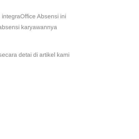
ntegraOffice Absensi ini
 absensi karyawannya
cara detai di artikel kami