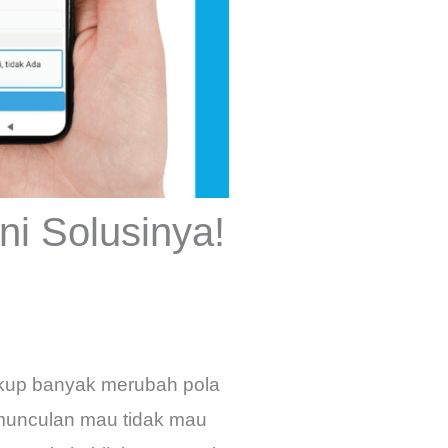
ni Solusinya!
ukup banyak merubah pola
rmunculan mau tidak mau