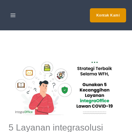
Skip
to
Kontak Kami
content
5 Layanan integrasolusi