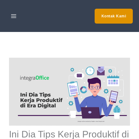
Skip
to
Kontak Kami
content
Ini Dia Tips Kerja Produktif di