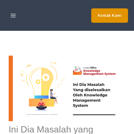
Skip
to
Kontak Kami
content
Ini Dia Masalah yang