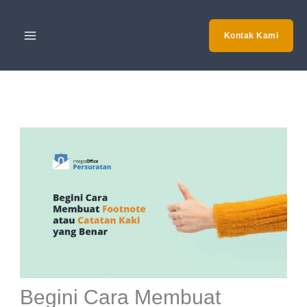
Skip
to
Kontak Kami
content
Begini Cara Membuat