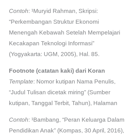
Contoh
: ¹Muryid Rahman, Skripsi:
“Perkembangan Struktur Ekonomi
Menengah Kebawah Setelah Mempelajari
Kecakapan Teknologi Informasi”
(Yogyakarta: UGM, 2005), Hal. 85.
Footnote (catatan kaki) dari Koran
Template
: Nomor kutipan Nama Penulis,
“Judul Tulisan dicetak miring” (Sumber
kutipan, Tanggal Terbit, Tahun), Halaman
Contoh
: ¹Bambang, “Peran Keluarga Dalam
Pendidikan Anak” (Kompas, 30 April, 2016),