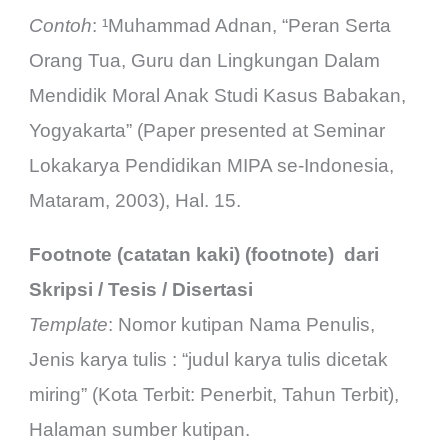
Contoh
: ¹Muhammad Adnan, “Peran Serta
Orang Tua, Guru dan Lingkungan Dalam
Mendidik Moral Anak Studi Kasus Babakan,
Yogyakarta” (Paper presented at Seminar
Lokakarya Pendidikan MIPA se-Indonesia,
Mataram, 2003), Hal. 15.
Footnote (catatan kaki) (footnote) dari
Skripsi / Tesis / Disertasi
Template
: Nomor kutipan Nama Penulis,
Jenis karya tulis : “judul karya tulis dicetak
miring” (Kota Terbit: Penerbit, Tahun Terbit),
Halaman sumber kutipan.