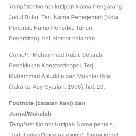
Template
: Nomor kutipan Nama Pengarang,
Judul Buku, Terj. Nama Penerjemah (Kota
Penerbit: Nama Penerbit, Tahun,
Penerbitan), hal. Nomor halaman.
Contoh
: ¹Muhammad Rab’i, Sejarah
Penaklukan Konstantinopel, Terj.
Muhammad Afifuddin dan Mukhtar Rifa’i
(Jakarta: Asy-Syariah, 1998), hal. 23.
Footnote (catatan kaki) dari
Jurnal/Makalah
Template
: Nomor Kutipan Nama penulis,
“Judul artikel”(dicetak miring), Nama jurnal