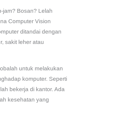
m-jam? Bosan? Lelah
ena Computer Vision
omputer ditandai dengan
, sakit leher atau
 cobalah untuk melakukan
nghadap komputer. Seperti
lah bekerja di kantor. Ada
lah kesehatan yang