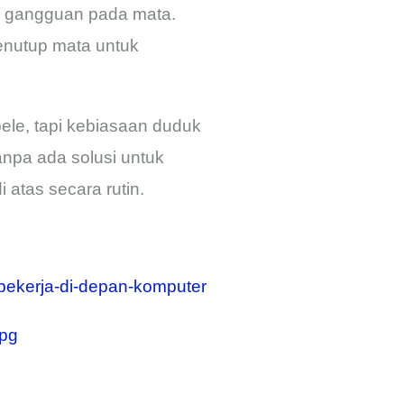
o gangguan pada mata.
menutup mata untuk
ele, tapi kebiasaan duduk
anpa ada solusi untuk
atas secara rutin.
-bekerja-di-depan-komputer
jpg