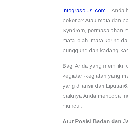
integrasolusi.com
– Anda b
bekerja? Atau mata dan ba
Syndrom, permasalahan ma
mata lelah, mata kering da
punggung dan kadang-kad
Bagi Anda yang memiliki r
kegiatan-kegiatan yang m
yang dilansir dari Liputan6
baiknya Anda mencoba mel
muncul.
Atur Posisi Badan dan 