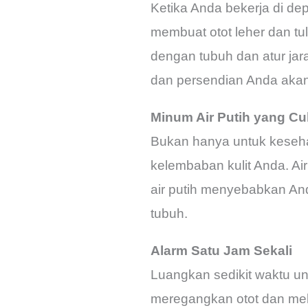
Ketika Anda bekerja di de
membuat otot leher dan tu
dengan tubuh dan atur jar
dan persendian Anda akan 
Minum Air Putih yang C
Bukan hanya untuk keseha
kelembaban kulit Anda. Ai
air putih menyebabkan An
tubuh.
Alarm Satu Jam Sekali
Luangkan sedikit waktu un
meregangkan otot dan mela