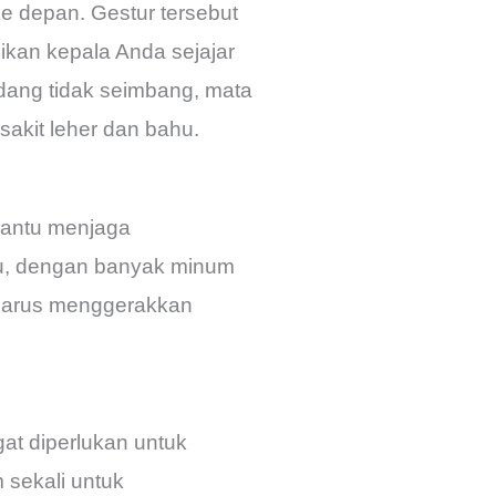
e depan. Gestur tersebut
ikan kepala Anda sejajar
dang tidak seimbang, mata
akit leher dan bahu.
bantu menjaga
itu, dengan banyak minum
 harus menggerakkan
at diperlukan untuk
 sekali untuk