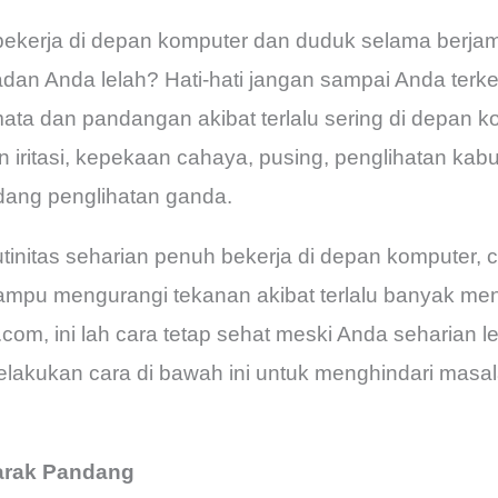
ekerja di depan komputer dan duduk selama berja
dan Anda lelah? Hati-hati jangan sampai Anda terk
ta dan pandangan akibat terlalu sering di depan k
n iritasi, kepekaan cahaya, pusing, penglihatan kabur
ang penglihatan ganda.
utinitas seharian penuh bekerja di depan komputer,
ampu mengurangi tekanan akibat terlalu banyak me
.com, ini lah cara tetap sehat meski Anda seharian le
akukan cara di bawah ini untuk menghindari masa
Jarak Pandang