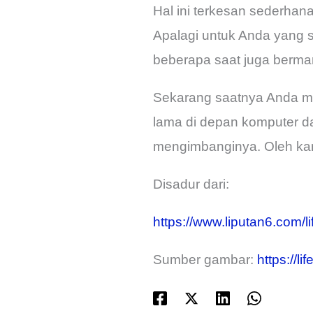
Hal ini terkesan sederha
Apalagi untuk Anda yang s
beberapa saat juga berman
Sekarang saatnya Anda me
lama di depan komputer da
mengimbanginya. Oleh kare
Disadur dari:
https://www.liputan6.com/
Sumber gambar:
https://l