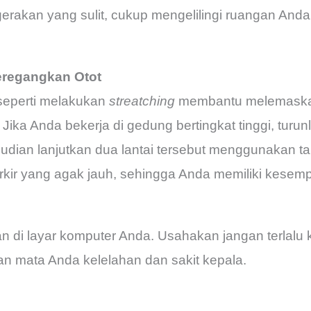
erakan yang sulit, cukup mengelilingi ruangan Anda
eregangkan Otot
 seperti melakukan
streatching
membantu melemaskan
 Jika Anda bekerja di gedung bertingkat tinggi, turu
dian lanjutkan dua lantai tersebut menggunakan ta
kir yang agak jauh, sehingga Anda memiliki kesempa
an di layar komputer Anda. Usahakan jangan terlalu ke
n mata Anda kelelahan dan sakit kepala.