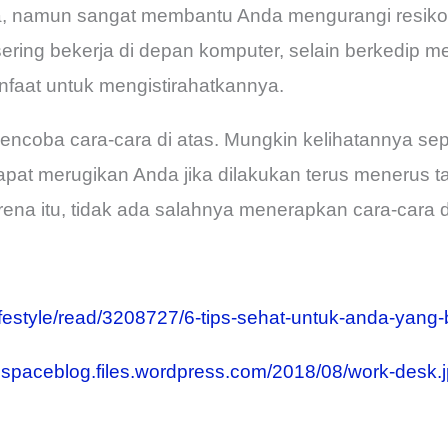
na, namun sangat membantu Anda mengurangi resik
ering bekerja di depan komputer, selain berkedip 
faat untuk mengistirahatkannya.
ncoba cara-cara di atas. Mungkin kelihatannya sep
pat merugikan Anda jika dilakukan terus menerus t
na itu, tidak ada salahnya menerapkan cara-cara di 
lifestyle/read/3208727/6-tips-sehat-untuk-anda-yang
ifespaceblog.files.wordpress.com/2018/08/work-desk.