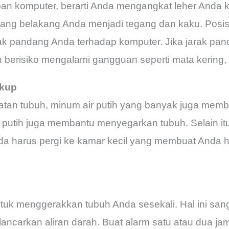
pan komputer, berarti Anda mengangkat leher Anda k
lang belakang Anda menjadi tegang dan kaku. Posis
ak pandang Anda terhadap komputer. Jika jarak pan
berisiko mengalami gangguan seperti mata kering, s
ukup
tan tubuh, minum air putih yang banyak juga mem
r putih juga membantu menyegarkan tubuh. Selain 
da harus pergi ke kamar kecil yang membuat Anda
tuk menggerakkan tubuh Anda sesekali. Hal ini sang
ncarkan aliran darah. Buat alarm satu atau dua jam