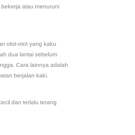
 bekerja atau menuruni
 otot-otot yang kaku
nlah dua lantai sebelum
ngga. Cara lainnya adalah
tan berjalan kaki.
cil dan terlalu terang