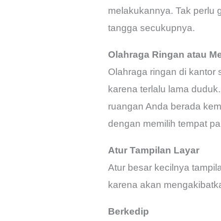
melakukannya. Tak perlu g
tangga secukupnya.
Olahraga Ringan atau M
Olahraga ringan di kantor
karena terlalu lama duduk.
ruangan Anda berada kemu
dengan memilih tempat par
Atur Tampilan Layar
Atur besar kecilnya tampil
karena akan mengakibatka
Berkedip