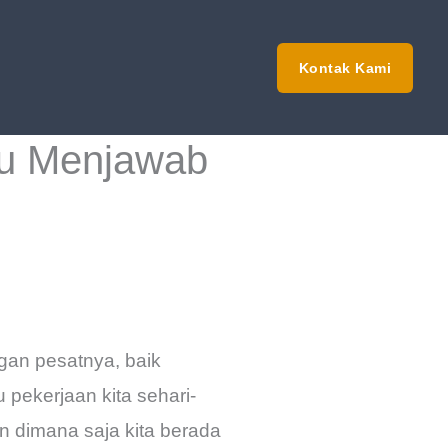
Kontak Kami
pu Menjawab
gan pesatnya, baik
pekerjaan kita sehari-
an dimana saja kita berada