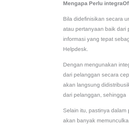
Mengapa Perlu integraO
Bila didefinisikan secara
atau pertanyaan baik dari
informasi yang tepat seb
Helpdesk.
Dengan mengunakan integr
dari pelanggan secara ce
akan langsung didistribus
dari pelanggan, sehingga
Selain itu, pastinya dalam
akan banyak memunculkan b