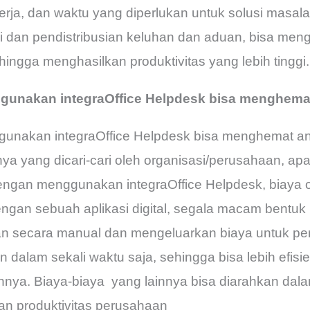
rja, dan waktu yang diperlukan untuk solusi masalah
 dan pendistribusian keluhan dan aduan, bisa men
ehingga menghasilkan produktivitas yang lebih tinggi.
unakan integraOffice Helpdesk bisa menghemat
unakan integraOffice Helpdesk bisa menghemat an
ya yang dicari-cari oleh organisasi/perusahaan, apa
engan menggunakan integraOffice Helpdesk, biaya 
engan sebuah aplikasi digital, segala macam bentu
an secara manual dan mengeluarkan biaya untuk p
 dalam sekali waktu saja, sehingga bisa lebih efi
nya. Biaya-biaya yang lainnya bisa diarahkan da
an produktivitas perusahaan