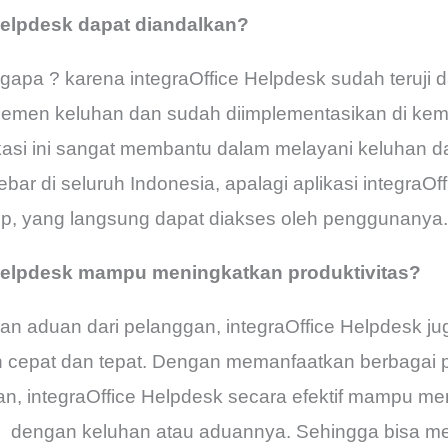
Helpdesk dapat diandalkan?
gapa ? karena integraOffice Helpdesk sudah teruji
men keluhan dan sudah diimplementasikan di keme
kasi ini sangat membantu dalam melayani keluhan d
ebar di seluruh Indonesia, apalagi aplikasi integraO
pp, yang langsung dapat diakses oleh penggunanya.
Helpdesk mampu meningkatkan produktivitas?
dan aduan dari pelanggan, integraOffice Helpdesk 
epat dan tepat. Dengan memanfaatkan berbagai pr
, integraOffice Helpdesk secara efektif mampu m
uai dengan keluhan atau aduannya. Sehingga bisa 