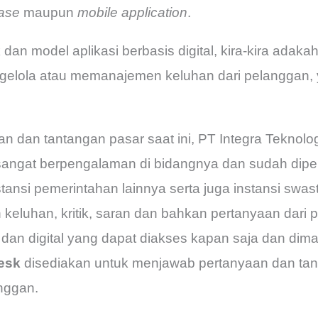
ase
maupun
mobile application
.
an model aplikasi berbasis digital, kira-kira adakah 
gelola atau memanajemen keluhan dari pelanggan,
 dan tantangan pasar saat ini, PT Integra Teknolog
sangat berpengalaman di bidangnya dan sudah dipe
ansi pemerintahan lainnya serta juga instansi swa
 keluhan, kritik, saran dan bahkan pertanyaan dar
 dan digital yang dapat diakses kapan saja dan diman
desk
disediakan untuk menjawab pertanyaan dan tan
nggan.