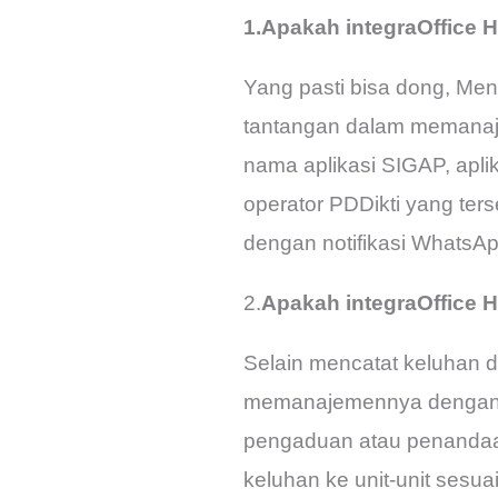
1.Apakah integraOffice 
Yang pasti bisa dong, Men
tantangan dalam memanaje
nama aplikasi SIGAP, apli
operator PDDikti yang ters
dengan notifikasi WhatsA
2.
Apakah integraOffice 
Selain mencatat keluhan 
memanajemennya dengan c
pengaduan atau penandaan
keluhan ke unit-unit ses