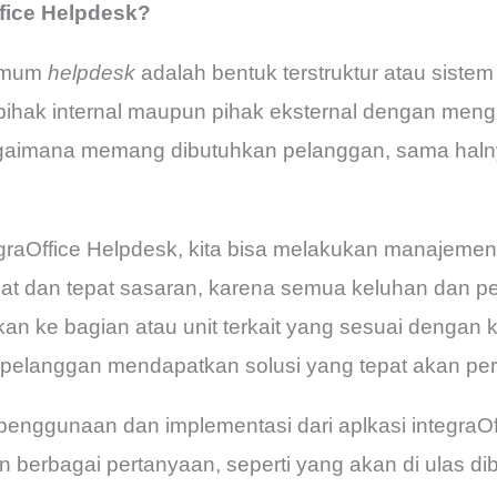
ffice Helpdesk?
 umum
helpdesk
adalah bentuk terstruktur atau sist
 pihak internal maupun pihak eksternal dengan meng
agaimana memang dibutuhkan pelanggan, sama halny
aOffice Helpdesk, kita bisa melakukan manajemen
pat dan tepat sasaran, karena semua keluhan dan p
ikan ke bagian atau unit terkait yang sesuai dengan
 pelanggan mendapatkan solusi yang tepat akan p
 penggunaan dan implementasi dari aplkasi integraOff
erbagai pertanyaan, seperti yang akan di ulas dib