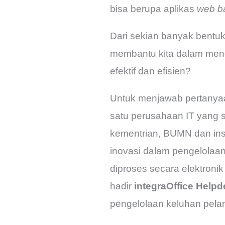
bisa berupa aplikas
web b
Dari sekian banyak bentuk d
membantu kita dalam men
efektif dan efisien?
Untuk menjawab pertanyaan
satu perusahaan IT yang 
kementrian, BUMN dan inst
inovasi dalam pengelolaan
diproses secara elektronik
hadir
integraOffice Help
pengelolaan keluhan pela