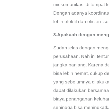
miskomunikasi di tempat ke
Dengan adanya koordinasi
lebih efektif dan efisien s
3.Apakaah dengan mengg
Sudah jelas dengan mengg
perusahaan. Nah ini tentun
jangka panjang. Karena d
bisa lebih hemat, cukup d
yang sebelumnya dilakuk
dapat dilakukan bersamaan
biaya penanganan keluhan
sehingga bisa meningkatk