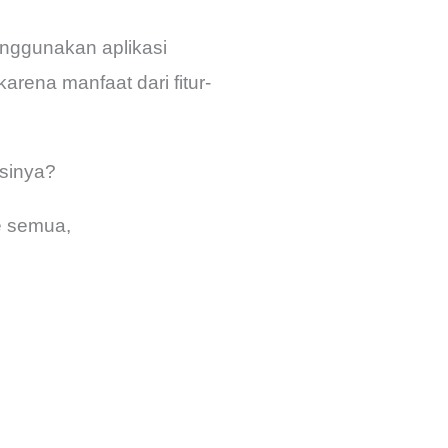
enggunakan aplikasi
rena manfaat dari fitur-
sinya?
e semua,