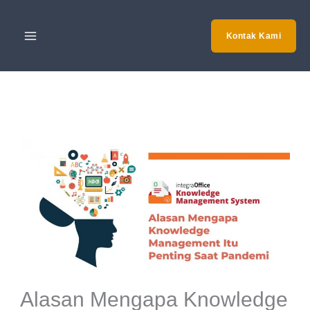
Skip
to
Kontak Kami
content
Alasan Mengapa Knowledge