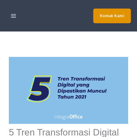
Skip
to
Kontak Kami
content
5 Tren Transformasi Digital