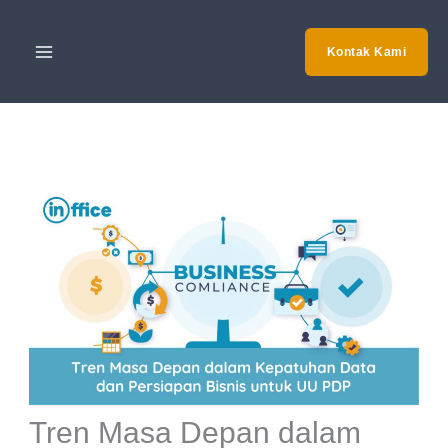
Skip
to
Kontak Kami
content
Tren Masa Depan dalam