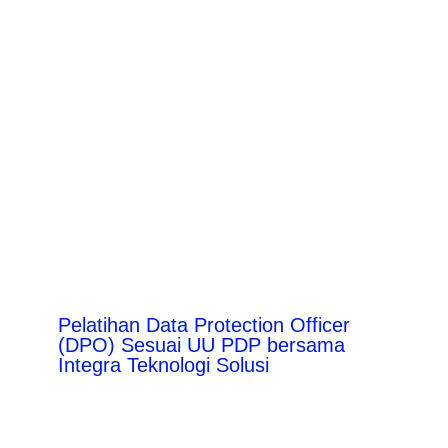
Pelatihan Data Protection Officer
(DPO) Sesuai UU PDP bersama
Integra Teknologi Solusi